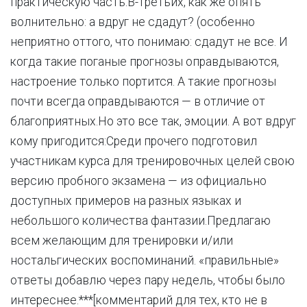
практическую часть.В-третьих, как же опять
волнительно: а вдруг не сдадут? (особенно
неприятно оттого, что понимаю: сдадут не все. И
когда такие поганые прогнозы оправдываются,
настроение только портится. А такие прогнозы
почти всегда оправдываются — в отличие от
благоприятных.Но это все так, эмоции. А вот вдруг
кому пригодится:Среди прочего подготовил
участникам курса для тренировочных целей свою
версию пробного экзамена — из официально
доступных примеров на разных языках и
небольшого количества фантазии.Предлагаю
всем желающим для тренировки и/или
ностальгических воспоминаний. «правильные»
ответы добавлю через пару недель, чтобы было
интереснее.***[комментарий для тех, кто не в