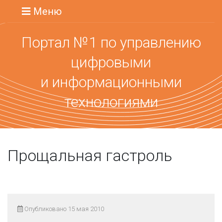
Меню
Портал №1 по управлению
цифровыми
и информационными
технологиями
Прощальная гастроль
Опубликовано 15 мая 2010