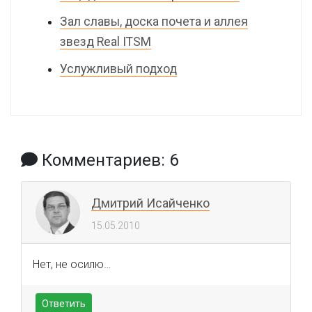
Зал славы, доска почета и аллея
звезд Real ITSM
Услужливый подход
Комментариев: 6
Дмитрий Исайченко
15.05.2010
Нет, не осилю…
Ответить