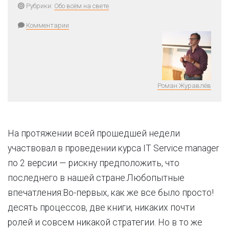
Рубрики:
Обо всём на свете
Комментарии
Роман Журавлёв
На протяжении всей прошедшей недели
участвовал в проведении курса IT Service manager
по 2 версии — рискну предположить, что
последнего в нашей стране.Любопытные
впечатления:Во-первых, как же все было просто!
десять процессов, две книги, никаких почти
ролей и совсем никакой стратегии. Но в то же