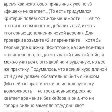
время как некоторых привычных уже по v3
«фишек» не хватает… (То есть придумался
критерий полезности-применимости ITILv3: то,
что лично вам хочется добавить в v2, и есть
«полезные дополнения новой версии». Для
проверки возьмите v2 и перечитайте — хотя бы
первые две книжки. :)Во-вторых, как же все-таки
оно интересно, когда есть какой-никакой кейс, и
можно учиться с оглядкой на игрушечную, но все
же практику. Подумалось, что всякий курс длиной
от 4 дней должен обязательно быть с кейсом.
(Мы сейчас практически не используем эту
возможность — на трехдневных курсах не
хватает времени и без кейсов, а они, что ни
говори, сильно замедляют/удлинняют