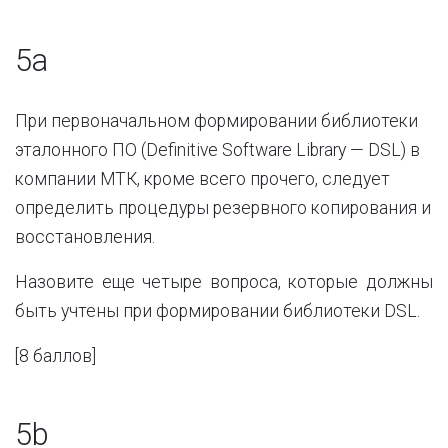
5
a
При первоначальном формировании библиотеки
эталонного ПО (
Definitive
Software
Library
—
DSL
) в
компании МТК, кроме всего прочего, следует
определить процедуры резервного копирования и
восстановления.
Назовите еще четыре вопроса, которые должны
быть учтены при формировании библиотеки
DSL
.
[
8 баллов
]
5b