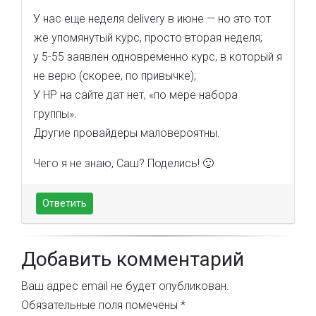
У нас еще неделя delivery в июне — но это тот
же упомянутый курс, просто вторая неделя;
у 5-55 заявлен одновременно курс, в который я
не верю (скорее, по привычке);
У HP на сайте дат нет, «по мере набора
группы».
Другие провайдеры маловероятны.
Чего я не знаю, Саш? Поделись! 🙂
Ответить
Добавить комментарий
Ваш адрес email не будет опубликован.
Обязательные поля помечены
*