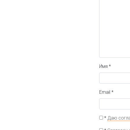
Имя
*
Email
*
*
Даю согла