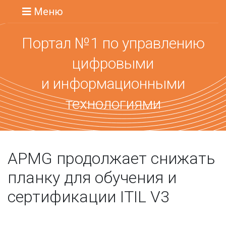
Меню
Портал №1 по управлению
цифровыми
и информационными
технологиями
APMG продолжает снижать
планку для обучения и
сертификации ITIL V3