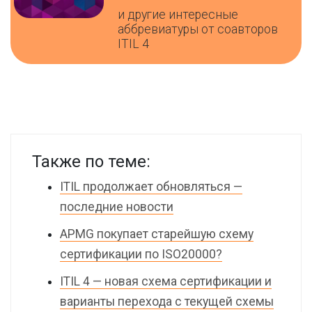
и другие интересные
аббревиатуры от соавторов
ITIL 4
Также по теме:
ITIL продолжает обновляться —
последние новости
APMG покупает старейшую схему
сертификации по ISO20000?
ITIL 4 — новая схема сертификации и
варианты перехода с текущей схемы