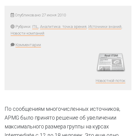
Опубликовано 27 июня 2010
Рубрики:
ITIL
,
Аналитика: точка зрения
,
Источники знаний
,
Новости компаний
Комментарии
Новостной поток
По сообщениям многочисленных источников,
APMG было принято решение об увеличении
максимального размера группы на курсах
Intermediate с 12 до 18 человек. Это еще одно