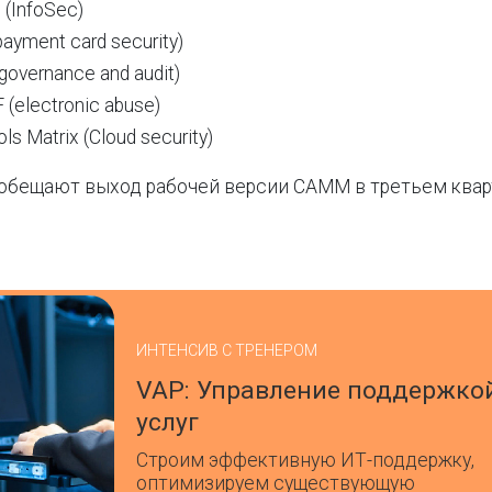
 (InfoSec)
ayment card security)
governance and audit)
 (electronic abuse)
ls Matrix (Cloud security)
обещают выход рабочей версии CAMM в третьем квар
ИНТЕНСИВ С ТРЕНЕРОМ
VAP: Управление поддержко
услуг
Строим эффективную ИТ-поддержку,
оптимизируем существующую