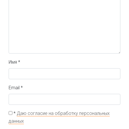
Имя
*
Email
*
*
Даю согласие на обработку персональных
данных