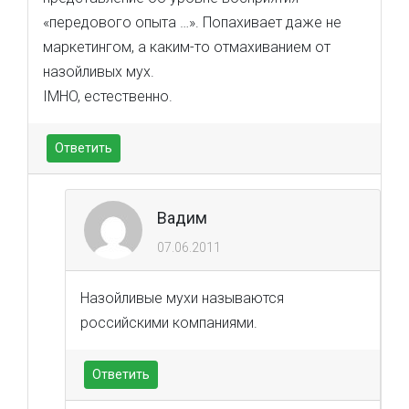
«передового опыта …». Попахивает даже не
маркетингом, а каким-то отмахиванием от
назойливых мух.
IMHO, естественно.
Ответить
Вадим
07.06.2011
Назойливые мухи называются
российскими компаниями.
Ответить