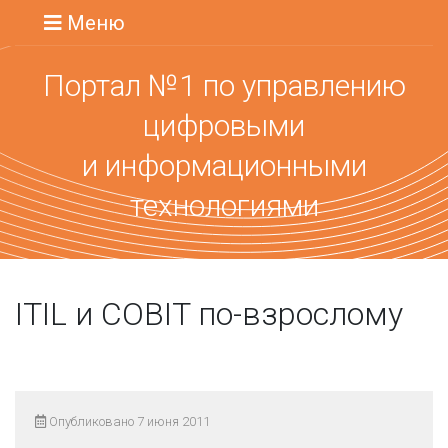
Меню
Портал №1 по управлению
цифровыми
и информационными
технологиями
ITIL и COBIT по-взрослому
Опубликовано 7 июня 2011