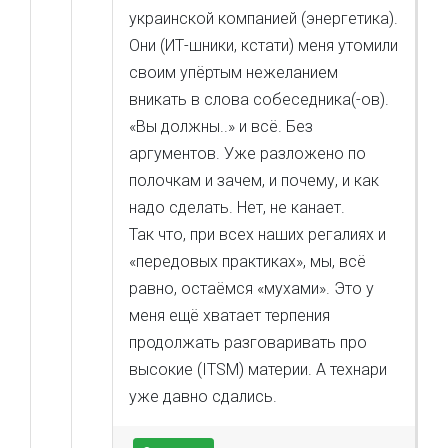
украинской компанией (энергетика).
Они (ИТ-шники, кстати) меня утомили
своим упёртым нежеланием
вникать в слова собеседника(-ов).
«Вы должны..» и всё. Без
аргументов. Уже разложено по
полочкам и зачем, и почему, и как
надо сделать. Нет, не канает.
Так что, при всех наших регалиях и
«передовых практиках», мы, всё
равно, остаёмся «мухами». Это у
меня ещё хватает терпения
продолжать разговаривать про
высокие (ITSM) материи. А технари
уже давно сдались.