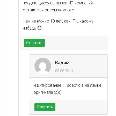
продающихся на рынке ИТ-компаний,
осталось совсем немного.
Нам не нужно 10 лет, как ITIL какому-
нибудь 🙂
Ответить
Вадим
08.06.2011
И цитирование IT sceptic’а на языке
оригинала :о)))
Ответить