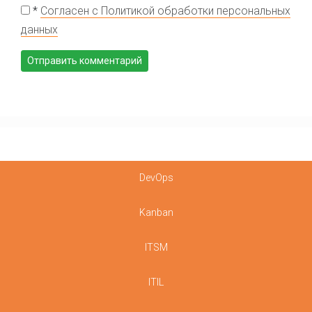
*
Согласен с Политикой обработки персональных
данных
DevOps
Kanban
ITSM
ITIL