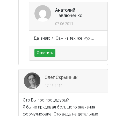
Анатолий
Павлюченко
07.06.2011
Да, знаю я. Сам из тех же мух….
Ответить
Олег Скрынник
07.06.2011
Это Вы про процедуры?
Я бы не придавал большого значения
формулировке. Это ведь не детальные