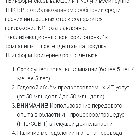
ТБинформ, оказывающей ИТ-услуги всей группе
ТНК-BP. В
опубликованном сообщении
среди
прочих интересных строк содержится
приложение №1, озаглавленное
"Квалификационные критерии оценки" к
компаниям — претендентам на покупку
ТБинформ. Критериев ровно четыре:
Срок существования компании (более 5 лет /
менее 5 лет)
Годовой объём предоставляемых ИТ-услуг
(от 50 млн.долл / до 50 млн. долл)
ВНИМАНИЕ!
Использование передового
опыта в области ИТ процессов/процедур
(ITIL/COBIT) в текущей деятельности
Наличие методологии и опыта перевода