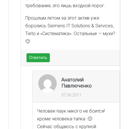
требования, это лишь входной порог.
Прошлым летом за этот актив уже
боролись Siemens IT Solutions & Services,
Tieto и «Систематика». Остальные — мухи?
🙂
Ответить
Анатолий
Павлюченко
07.06.2011
Человек-паук никого не боится!
кроме человека-тапка. 🙂
Сейчас общаюсь с крупной