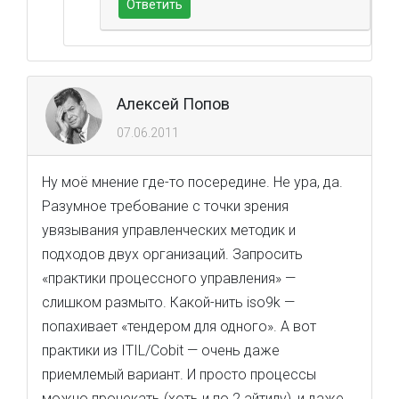
Ответить
Алексей Попов
07.06.2011
Ну моё мнение где-то посередине. Не ура, да.
Разумное требование с точки зрения
увязывания управленческих методик и
подходов двух организаций. Запросить
«практики процессного управления» —
слишком размыто. Какой-нить iso9k —
попахивает «тендером для одного». А вот
практики из ITIL/Cobit — очень даже
приемлемый вариант. И просто процессы
можно прочекать (хоть и по 2 айтилу), и даже