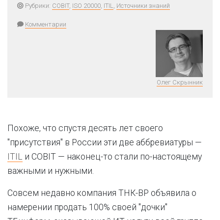
Рубрики:
COBIT
,
ISO 20000
,
ITIL
,
Источники знаний
Комментарии
Олег Скрынник
Похоже, что спустя десять лет своего
"присутствия" в России эти две аббревиатуры —
ITIL
и COBIT — наконец-то стали по-настоящему
важными и нужными.
Совсем недавно компания ТНК-BP объявила о
намерении продать 100% своей "дочки"