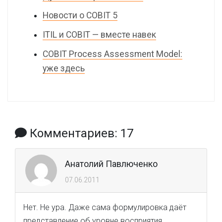
Новости о COBIT 5
ITIL и COBIT — вместе навек
COBIT Process Assessment Model:
уже здесь
Комментариев: 17
Анатолий Павлюченко
07.06.2011
Нет. Не ура. Даже сама формулировка даёт
представление об уровне восприятия