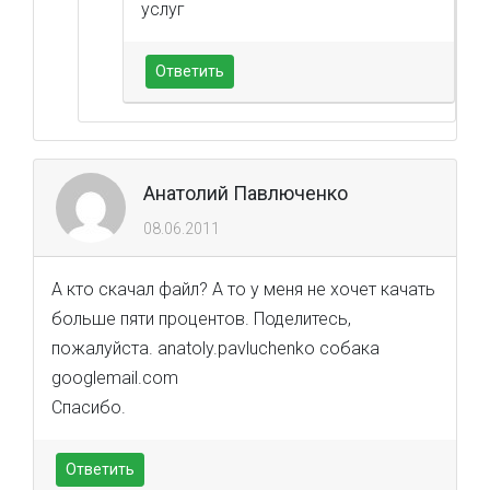
услуг
Ответить
Анатолий Павлюченко
08.06.2011
А кто скачал файл? А то у меня не хочет качать
больше пяти процентов. Поделитесь,
пожалуйста. anatoly.pavluchenko собака
googlemail.com
Спасибо.
Ответить