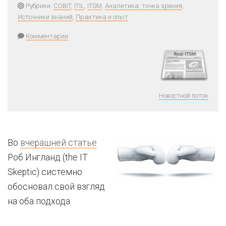
Рубрики:
COBIT
,
ITIL
,
ITSM
,
Аналитика: точка зрения
,
Источники знаний
,
Практика и опыт
Комментарии
Новостной поток
Во
вчерашней статье
Роб Ингланд (the IT
Skeptic) системно
обосновал свой взгляд
на оба подхода.