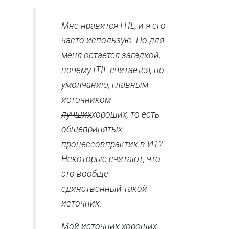
Мне нравится ITIL, и я его
часто использую. Но для
меня остаётся загадкой,
почему ITIL считается, по
умолчанию, главным
источником
лучших
хороших, то есть
общепринятых
процессов
практик в ИТ?
Некоторые считают, что
это вообще
единственный такой
источник.
Мой источник хороших