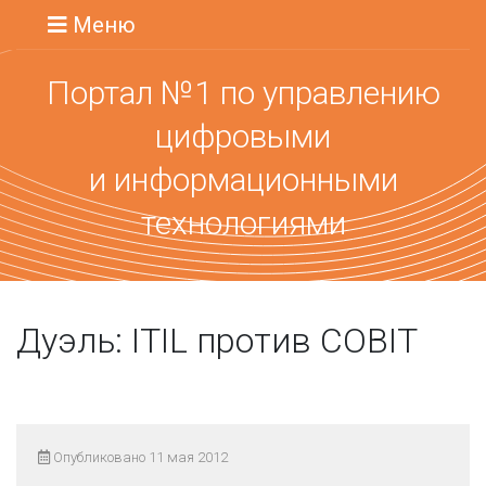
Меню
Портал №1 по управлению
цифровыми
и информационными
технологиями
Дуэль: ITIL против COBIT
Опубликовано 11 мая 2012