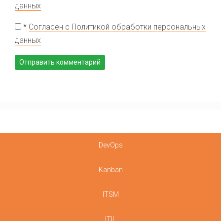
данных
*
Согласен с Политикой обработки персональных
данных
DevOps
Kanban
ITSM
ITIL