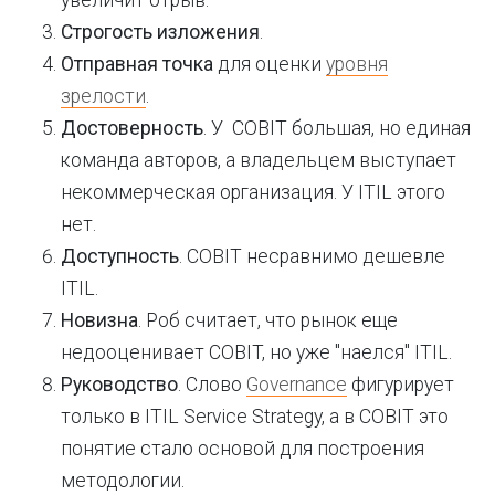
увеличит отрыв.
Строгость изложения
.
Отправная точка
для оценки
уровня
зрелости
.
Достоверность
. У COBIT большая, но единая
команда авторов, а владельцем выступает
некоммерческая организация. У ITIL этого
нет.
Доступность
. COBIT несравнимо дешевле
ITIL.
Новизна
. Роб считает, что рынок еще
недооценивает COBIT, но уже "наелся" ITIL.
Руководство
. Слово
Governance
фигурирует
только в ITIL Service Strategy, а в COBIT это
понятие стало основой для построения
методологии.