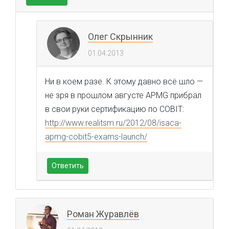
Олег Скрынник
01.04.2013
Ни в коем разе. К этому давно всё шло —
не зря в прошлом августе APMG прибрал
в свои руки сертификацию по COBIT:
http://www.realitsm.ru/2012/08/isaca-
apmg-cobit5-exams-launch/
Ответить
Роман Журавлёв