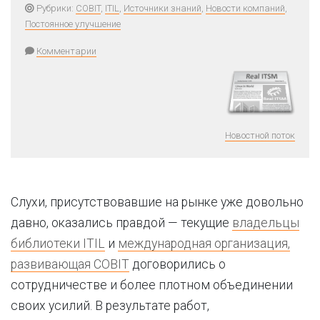
Рубрики:
COBIT
,
ITIL
,
Источники знаний
,
Новости компаний
,
Постоянное улучшение
Комментарии
Новостной поток
Слухи, присутствовавшие на рынке уже довольно
давно, оказались правдой — текущие
владельцы
библиотеки ITIL
и
международная организация,
развивающая COBIT
договорились о
сотрудничестве и более плотном объединении
своих усилий. В результате работ,