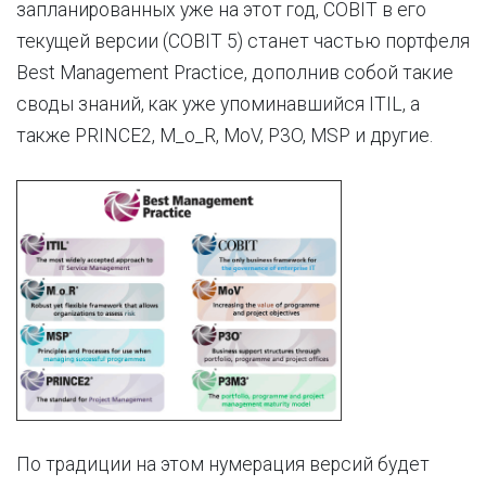
запланированных уже на этот год, COBIT в его
текущей версии (COBIT 5) станет частью портфеля
Best Management Practice, дополнив собой такие
своды знаний, как уже упоминавшийся ITIL, а
также PRINCE2, M_o_R, MoV, P3O, MSP и другие.
По традиции на этом нумерация версий будет