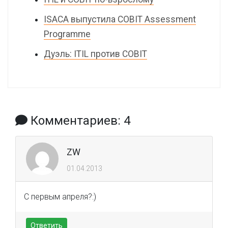
ISACA выпустила COBIT Assessment
Programme
Дуэль: ITIL против COBIT
Комментариев: 4
ZW
01.04.2013
С первым апреля?:)
Ответить