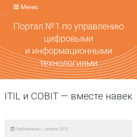
Меню
Портал №1 по управлению
цифровыми
и информационными
технологиями
ITIL и COBIT — вместе навек
Опубликовано 1 апреля 2013