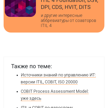
ITIL 4 Foundation, DSV,
DPI, CDS, HVIT, DITS
и другие интересные
аббревиатуры от соавторов
ITIL 4
Также по теме:
Источники знаний по управлению ИТ:
версии ITIL, COBIT, ISO 20000
COBIT Process Assessment Model:
уже здесь
ITIL и COBIT по-взрослому