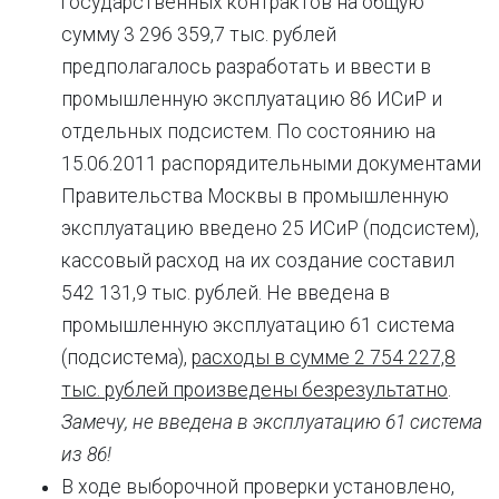
государственных контрактов на общую
сумму 3 296 359,7 тыс. рублей
предполагалось разработать и ввести в
промышленную эксплуатацию 86 ИСиР и
отдельных подсистем. По состоянию на
15.06.2011 распорядительными документами
Правительства Москвы в промышленную
эксплуатацию введено 25 ИСиР (подсистем),
кассовый расход на их создание составил
542 131,9 тыс. рублей. Не введена в
промышленную эксплуатацию 61 система
(подсистема),
расходы в сумме 2 754 227,8
тыс. рублей произведены безрезультатно
.
Замечу, не введена в эксплуатацию 61 система
из 86!
В ходе выборочной проверки установлено,