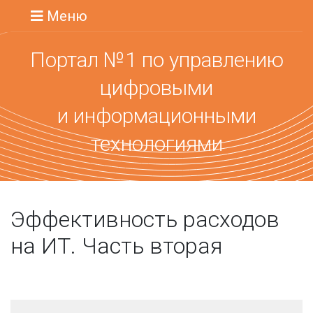
Меню
Портал №1 по управлению
цифровыми
и информационными
технологиями
Эффективность расходов
на ИТ. Часть вторая