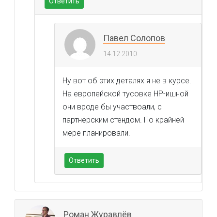
Ответить
Павел Солопов
14.12.2010
Ну вот об этих деталях я не в курсе.
На европейской тусовке HP-ишной
они вроде бы участвоали, с
партнёрским стендом. По крайней
мере планировали.
Ответить
Роман Журавлёв