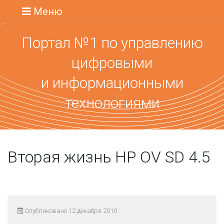
Меню
Портал №1 по управлению
цифровыми
и информационными
технологиями
Вторая жизнь HP OV SD 4.5
Опубликовано 12 декабря 2010