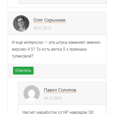
Олег Скрынник
24.12.2010
И ещё интересно — эта штука заменяет именно
версию 4.5? То есть ветка 5.х признана
тупиковой?
Ответить
Павел Солопов
24.12.2010
Насчёт наработок от HP наврядли, SD