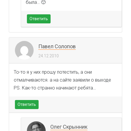
была… 🙂
Ответить
Павел Солопов
24.12.2010
То-то я у них прошу потестить, а они
отмалчиваются. а на сайте заявили о выходе
PS. Как-то странно начинают ребята…
Ответить
Олег Скрынник