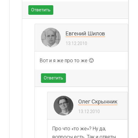
Ответить
Евгений Шилов
13.12.2010
Вот и я же про то же 🙂
Ответить
Олег Скрынник
13.12.2010
Про что «то же»? Ну да,
вопросы есть. Так и ответы