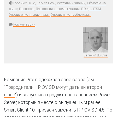
Рубрики:
ITSM
,
Service Desk
,
Источники знаний
,
Обо всём на
свете
,
Процессы
,
Технологии, автоматизация, ПО для ITSM
,
Управление инцидентами
,
Управление проблемами
Комментарии
Евгений Шилов
Компания Prolin сдержала свое слово (см.
"
Прародители HP OV SD могут дать ей второй
шанс
") и выпустила продукт под названием Power
Server, который вместе с выпущенным ранее
Smart Client 10, призван заменить HP OV SD 4.5. По