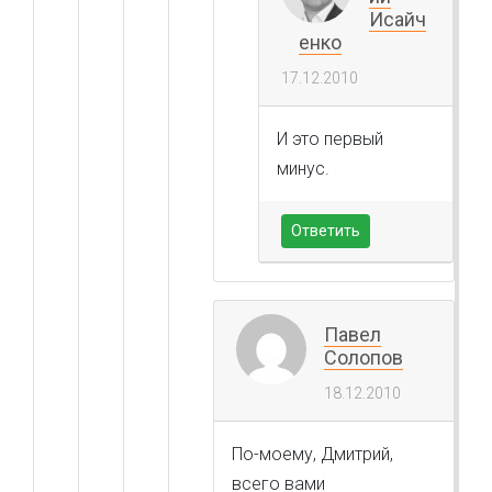
Исайч
енко
17.12.2010
И это первый
минус.
Ответить
Павел
Солопов
18.12.2010
По-моему, Дмитрий,
всего вами