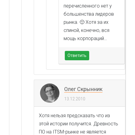
перечисленного нет у
большенства лидеров
рынка. 🙂 Хотя за их
спиной, конечно, вся
мощь корпораций…
Ответить
Олег Скрынник
13.12.2010
Хотя нельзя предсказать что из
этой истории получится. Древность
ПО на ITSM-рынке не является