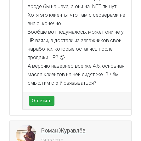
вроде бы на Java, а они на .NET пишут.
Хотя это клиенты, что там с серверами не
знаю, конечно.
Вообще вот подумалось, может они не у
HP взяли, а достали из загажников свои
наработки, которые остались после
продажи HP? 🙂
А версию навернео всё же 4.5, основная
масса клиентов на ней сидят же. В чём
смысл им с 5-й связываться?
Ответить
Роман Журавлёв
24.12.2010