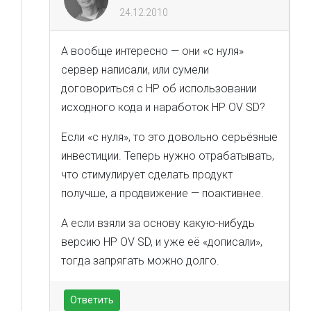
24.12.2010
А вообще интересно — они «с нуля»
сервер написали, или сумели
договориться с HP об использовании
исходного кода и наработок HP OV SD?
Если «с нуля», то это довольно серьёзные
инвестиции. Теперь нужно отрабатывать,
что стимулирует сделать продукт
получше, а продвижение — поактивнее.
А если взяли за основу какую-нибудь
версию HP OV SD, и уже её «дописали»,
тогда запрягать можно долго.
Ответить