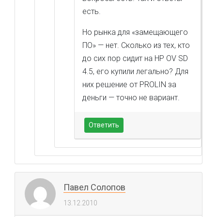
есть.
Но рынка для «замещающего
ПО» — нет. Сколько из тех, кто
до сих пор сидит на HP OV SD
4.5, его купили легально? Для
них решение от PROLIN за
деньги — точно не вариант.
Ответить
Павел Солопов
13.12.2010