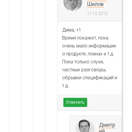
Шилов
17.12.2010
Дима, +1
Время покажет, пока
очень мало информации
о продукте, планах и т.д.
Пока только слухи,
частные разговоры,
обрывки спецификаций и
т.д.
Ответить
Дмитр
ий