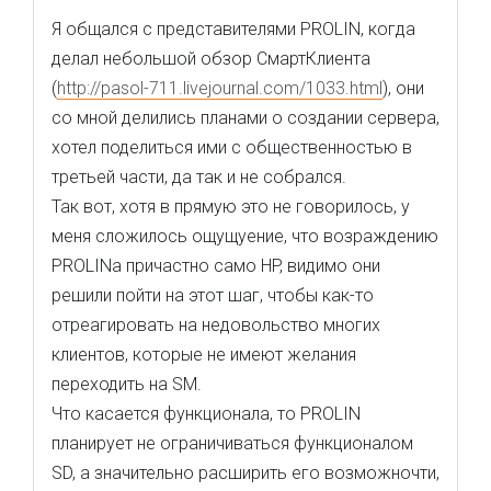
Я общался с представителями PROLIN, когда
делал небольшой обзор СмартКлиента
(
http://pasol-711.livejournal.com/1033.html
), они
со мной делились планами о создании сервера,
хотел поделиться ими с общественностью в
третьей части, да так и не собрался.
Так вот, хотя в прямую это не говорилось, у
меня сложилось ощущуение, что возраждению
PROLINа причастно само HP, видимо они
решили пойти на этот шаг, чтобы как-то
отреагировать на недовольство многих
клиентов, которые не имеют желания
переходить на SM.
Что касается функционала, то PROLIN
планирует не ограничиваться функционалом
SD, а значительно расширить его возможночти,