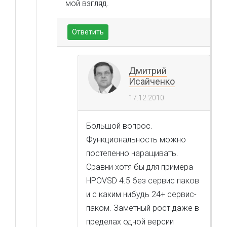
мой взгляд.
Ответить
Дмитрий
Исайченко
17.12.2010
Большой вопрос.
Функциональность можно
постепенно наращивать.
Сравни хотя бы для примера
HPOVSD 4.5 без сервис паков
и с каким нибудь 24+ сервис-
паком. Заметный рост даже в
пределах одной версии