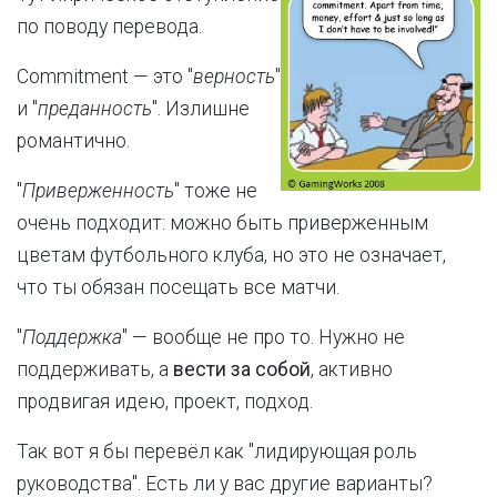
по поводу перевода.
Commitment — это "
верность
"
и "
преданность
". Излишне
романтично.
"
Приверженность
" тоже не
очень подходит: можно быть приверженным
цветам футбольного клуба, но это не означает,
что ты обязан посещать все матчи.
"
Поддержка
" — вообще не про то. Нужно не
поддерживать, а
вести за собой
, активно
продвигая идею, проект, подход.
Так вот я бы перевёл как "лидирующая роль
руководства". Есть ли у вас другие варианты?