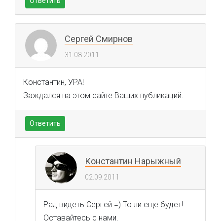
Ответить
Сергей Смирнов
31.08.2011
Константин, УРА!
Заждался на этом сайте Ваших публикаций.
Ответить
Константин Нарыжный
02.09.2011
Рад видеть Сергей =) То ли еще будет!
Оставайтесь с нами.