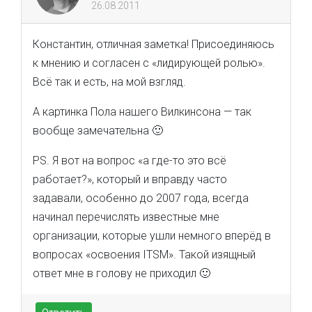
26.08.2011
Константин, отличная заметка! Присоединяюсь
к мнению и согласен с «лидирующей ролью».
Всё так и есть, на мой взгляд.
А картинка Пола нашего Вилкинсона — так
вообще замечательна 🙂
PS. Я вот на вопрос «а где-то это всё
работает?», который и вправду часто
задавали, особенно до 2007 года, всегда
начинал перечислять известные мне
организации, которые ушли немного вперёд в
вопросах «освоения ITSM». Такой изящный
ответ мне в голову не приходил 🙂