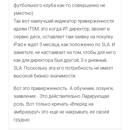
футбольного клуба как-то совершенно не
уместно).
Так вот наилучший индикатор приверженности
идеям ITSM, это когда ИТ директор, звонит в
сервис деск, оставляет там заявку на покупку
iPad и ждёт 3 месяца, как положенно по SLA. И
заметьте, не настаивает на том, чтобы для него
как для директора был другой, 3-х дневный,
SLA. Поскольку эта его потребность не имеет
высокой бизнес-значимости.
Вот это приверженность. А обучение, лозунги,
заявления… Это действительно Лидирующая
роль. Вот только кричать «Вперёд на
амбразуру!» это ещё не накрывать её своей
грудью.