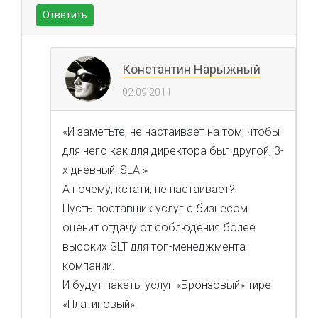
Ответить
Константин Нарыжный
02.09.2011
«И заметьте, не настаивает на том, чтобы
для него как для директора был другой, 3-
х дневный, SLA.»
А почему, кстати, не настаивает?
Пусть поставщик услуг с бизнесом
оценит отдачу от соблюдения более
высоких SLT для топ-менеджмента
компании.
И будут пакеты услуг «Бронзовый» тире
«Платиновый».