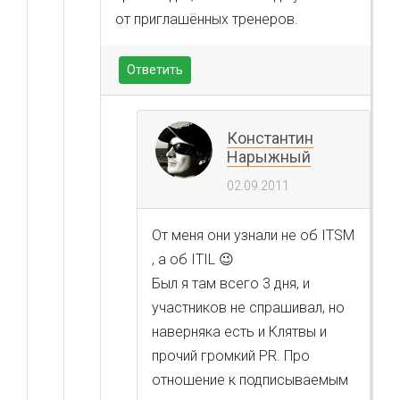
от приглашённых тренеров.
Ответить
Константин
Нарыжный
02.09.2011
От меня они узнали не об ITSM
, а об ITIL 😉
Был я там всего 3 дня, и
участников не спрашивал, но
наверняка есть и Клятвы и
прочий громкий PR. Про
отношение к подписываемым