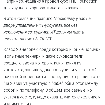
Например, недавно я провёл курс ITIL Foundation
для крупного корпоративного заказчика.
В этой компании правило: "
поскольку у нас на
дворе управление ИТ-услугами, все без
исключения сотрудники ИТ должны иметь
представление об ITIL V3
".
Класс 20 человек, среди которых и юные новички,
и опытные технари, и даже руководители
среднего звена, которым, как я понял из
контекста, раньше удавалось увильнуть от этой
почётной повинности. Последние отпрашиваются
"на 20 минут, участвую в "кабе", общаются между
собой и по телефону. В общем, все разные, но
учатся вместе, и, надо сказать, учатся с желанием
и внимательно.