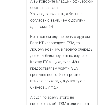
А вы говорите младший офицерский
состав не знает…
Хотя надо признать, я больше
согласен с вами, чем с другими
адептами. 6-)
Но в вашем случае речь о другом.
Если ИТ исповедует ITSM, то
любому новичку, в первую очередь
должны были вручить на изучение
Клятву ITSM-щика, типа «Мы
предоставляем услуги. SLA
превыше всего. Я не просто
втыкаю пачкорды, я участвую в
бизнесе… И т.д.»
А судя по всему этого не
происходит, об ITSM люди узнают