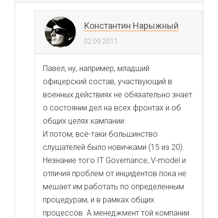
Константин Нарыжный
02.09.2011
Павел, ну, например, младший
офицерский состав, участвующий в
военных действиях не обязательно знает
о состоянии дел на всех фронтах и об
общих целях кампании.
И потом, всё-таки большинство
слушателей было новичками (15 из 20).
Незнание того IT Governance, V-model и
отличия проблем от инцидентов пока не
мешает им работать по определенным
процедурам, и в рамках общих
процессов. А менеджмент той компании