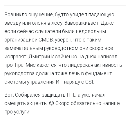
Возникло ощущение, будто увидел падающую
звезду или оленя в лесу. Завораживает. Даже
если сейчас слушатели были недовольны
организацией CMDB, уверен, что с таким
замечательным руководством они скоро все
исправят. Дмитрий Исайченко на днях написал
про
Tipu
. Мне кажется, что лидерская активность
руководства должна тоже лечь в фундамент
системы управления ИТ наряду с CSI.
Вот. Собирался защищать
ITIL
, а уже начал
смещать акценты 😉 Скоро обязательно напишу
про услуги!