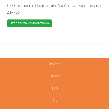
*
Согласен с Политикой обработки персональных
данных
DevOps
Kanban
ITSM
ITIL