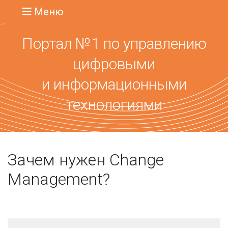
Меню
Портал №1 по управлению
цифровыми
и информационными
технологиями
Зачем нужен Change
Management?