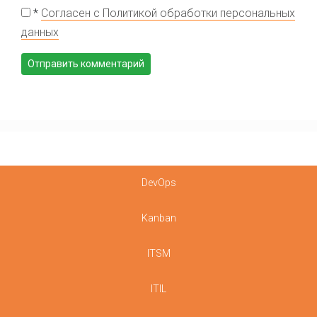
*
Согласен с Политикой обработки персональных
данных
DevOps
Kanban
ITSM
ITIL