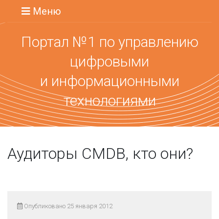
Меню
Портал №1 по управлению
цифровыми
и информационными
технологиями
Аудиторы CMDB, кто они?
Опубликовано 25 января 2012