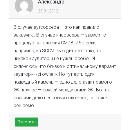
Александр
25.01.2012
В случае аутсорсера — это как правило
заказчик.. В случае инсорсера — зависит от
процедур наполнения CMDB. Ибо если,
например, из SCCM выходит «вот так», то
никакой аудитор и не нужен особо.. Я
склоняюсь что близко к оптимальному вариант
«аудтор»=»ci owner». Но тут есть один
подводный камень — одно дело аудит самого
ЭК, другое — связей между этими ЭК. Вот со
связями дело несколько сложнее, но тоже
решаемо..
Ответить