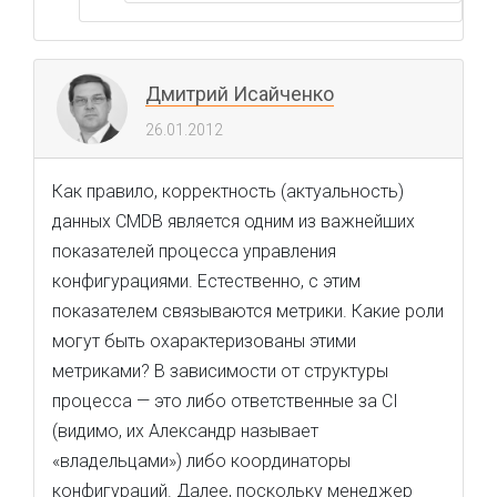
Дмитрий Исайченко
26.01.2012
Как правило, корректность (актуальность)
данных CMDB является одним из важнейших
показателей процесса управления
конфигурациями. Естественно, с этим
показателем связываются метрики. Какие роли
могут быть охарактеризованы этими
метриками? В зависимости от структуры
процесса — это либо ответственные за CI
(видимо, их Александр называет
«владельцами») либо координаторы
конфигураций. Далее, поскольку менеджер