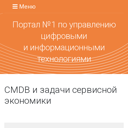
Меню
Портал №1 по управлению
цифровыми
и информационными
технологиями
CMDB и задачи сервисной
экономики