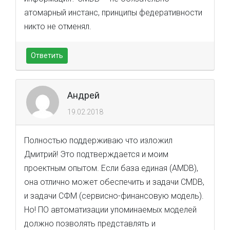
атомарный инстанс, принципы федеративности
никто не отменял.
Ответить
Андрей
19.02.2018
Полностью поддерживаю что изложил
Дмитрий! Это подтверждается и моим
проектным опытом. Если база единая (AMDB),
она отлично может обеспечить и задачи CMDB,
и задачи СФМ (сервисно-финансовую модель).
Но! ПО автоматизации упоминаемых моделей
должно позволять представлять и