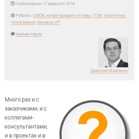
Опубликовано 17 февраля 2018
Рубрики:
CMDB, конфигурации и активы
,
ITSM
,
Аналитика:
точка зрения
,
Финансы ИТ
Комментарии
Дмитрий Исайченко
Много раз и с
заказчиками, и с
коллегами-
консультантами,
и в проектах и в