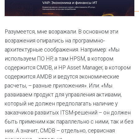
Разумеется, мне возражали. В основном эти
возражения опирались на программно-
архитектурные соображения. Например: «Мы
используем ПО HP, а там HPSM, в котором
содержится CMDB, и HP Asset Manager, в котором
содержится AMDB и ведутся экономические
расчеты, – разные приложения». Или: «Мы
развиваем продукт для управления активами,
который не должен предполагать наличие у
заказчиков развитых ITSM-решений – он должен
быть применим как параллельно с ними, так и без
них. А значит, CMDB – отдельно, сервисная