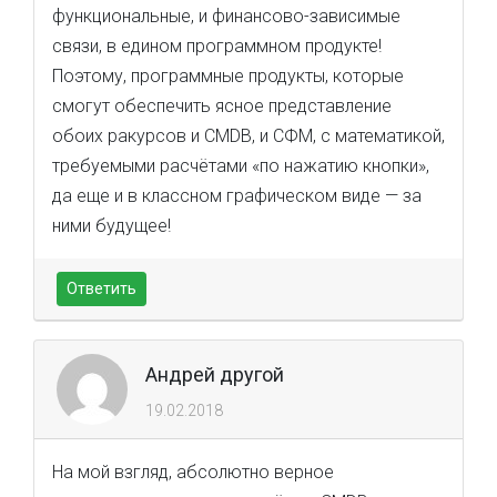
функциональные, и финансово-зависимые
связи, в едином программном продукте!
Поэтому, программные продукты, которые
смогут обеспечить ясное представление
обоих ракурсов и CMDB, и СФМ, с математикой,
требуемыми расчётами «по нажатию кнопки»,
да еще и в классном графическом виде — за
ними будущее!
Ответить
Андрей другой
19.02.2018
На мой взгляд, абсолютно верное