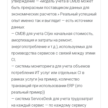
утверждение — «модель учёта в CMDB может
быть прекрасным поставщиком данных для
экономических расчетов.» Реальный успешный
опыт именно так и выглядит — есть источники
данных:
— CMDB для учета CI(их начальная стоимость,
амортизация и затраты на ремонт,
энергопотребление и т.д.), используемых для
производства сервисов с связей между этими
CI;
— системы мониторинга для учета объемов
потребления ИТ услуг или отдельных CI в
рамках услуги (на пример, количество
транзакций при использовании ERP (это
реальный пример))
— система ServiceDesk для учета трудозатрат
на каждый сервис — по каждому сервису