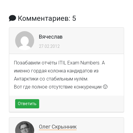
Комментариев: 5
Вячеслав
27.02.2012
Позабавили отчёты ITIL Exam Numbers. А
именно гордая колонка кандидатов из
Антарктики со стабильным нулём.
Вот где полное отсутствие конкуренции 🙂
Ответить
Олег Скрынник