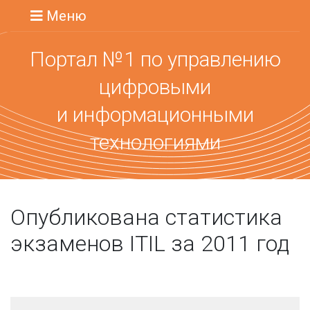
Меню
Портал №1 по управлению
цифровыми
и информационными
технологиями
Опубликована статистика
экзаменов ITIL за 2011 год