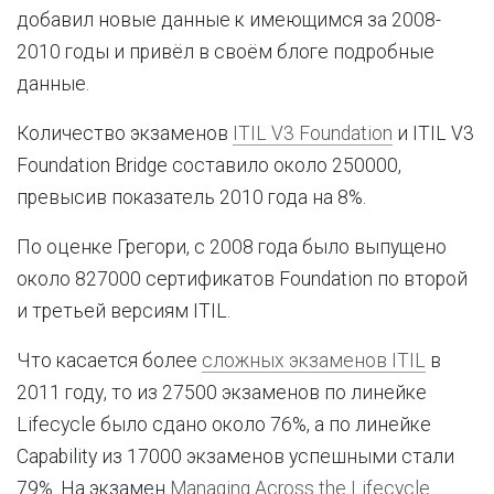
добавил новые данные к имеющимся за 2008-
2010 годы и привёл в своём блоге подробные
данные.
Количество экзаменов
ITIL V3 Foundation
и ITIL V3
Foundation Bridge составило около 250000,
превысив показатель 2010 года на 8%.
По оценке Грегори, с 2008 года было выпущено
около 827000 сертификатов Foundation по второй
и третьей версиям ITIL.
Что касается более
сложных экзаменов ITIL
в
2011 году, то из 27500 экзаменов по линейке
Lifecycle было сдано около 76%, а по линейке
Capability из 17000 экзаменов успешными стали
79%. На экзамен
Managing Across the Lifecycle