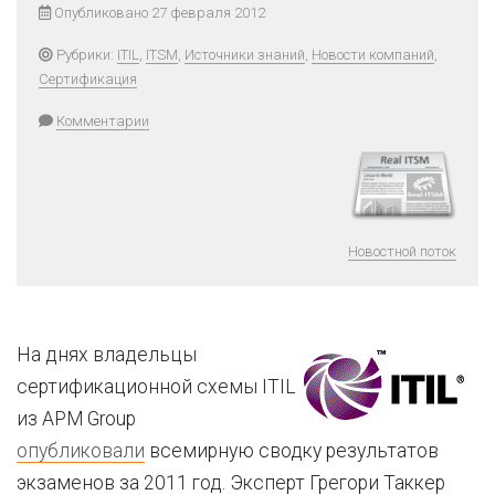
Опубликовано 27 февраля 2012
Рубрики:
ITIL
,
ITSM
,
Источники знаний
,
Новости компаний
,
Сертификация
Комментарии
Новостной поток
На днях владельцы
сертификационной схемы ITIL
из APM Group
опубликовали
всемирную сводку результатов
экзаменов за 2011 год. Эксперт Грегори Таккер