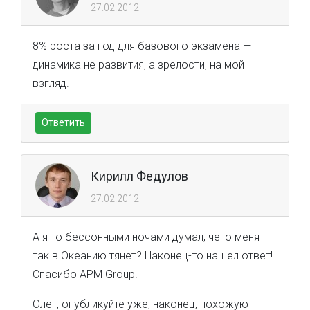
27.02.2012
8% роста за год для базового экзамена —
динамика не развития, а зрелости, на мой
взгляд.
Ответить
Кирилл Федулов
27.02.2012
А я то бессонными ночами думал, чего меня
так в Океанию тянет? Наконец-то нашел ответ!
Спасибо APM Group!
Олег, опубликуйте уже, наконец, похожую