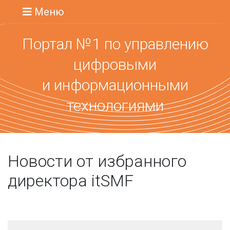
Меню
Портал №1 по управлению
цифровыми
и информационными
технологиями
Новости от избранного
директора itSMF