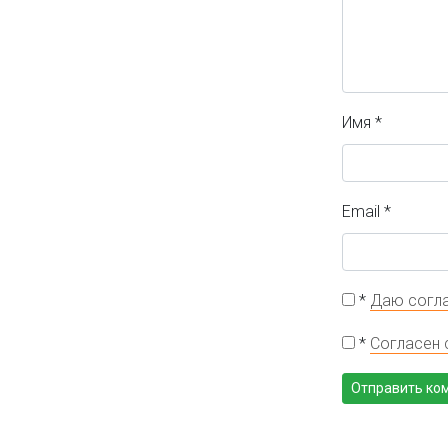
Имя
*
Email
*
*
Даю согла
*
Согласен 