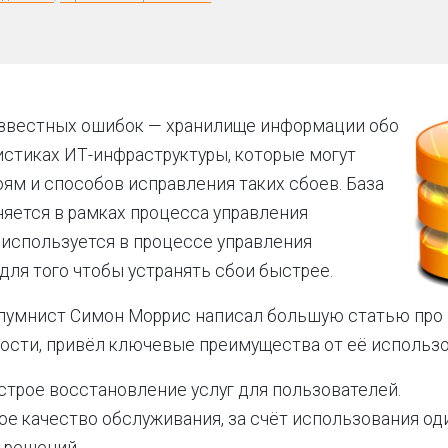
известных ошибок — хранилище информации обо
истиках ИТ-инфраструктуры, которые могут
оям и способов исправления таких сбоев. База
яется в рамках процесса управления
используется в процессе управления
для того чтобы устранять сбои быстрее.
лумнист Симон Моррис написал большую статью про 
стности, привёл ключевые преимущества от её использ
строе восстановление услуг для пользователей.
ое качество обслуживания, за счёт использования о