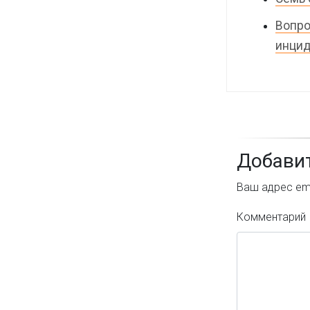
Вопро
инцид
Добави
Ваш адрес ema
Комментарий