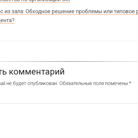
с из зала: Обходное решение проблемы или типовое
ента?
ть комментарий
il не будет опубликован.
Обязательные поля помечены
*