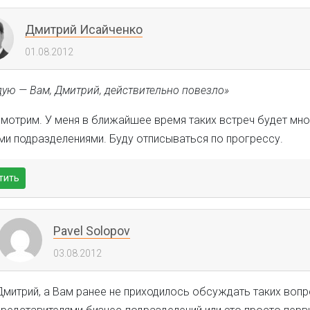
Дмитрий Исайченко
01.08.2012
дую — Вам, Дмитрий, действительно повезло»
смотрим. У меня в ближайшее время таких встреч будет мно
ми подразделениями. Буду отписываться по прогрессу.
тить
Pavel Solopov
03.08.2012
Дмитрий, а Вам ранее не приходилось обсуждать таких воп