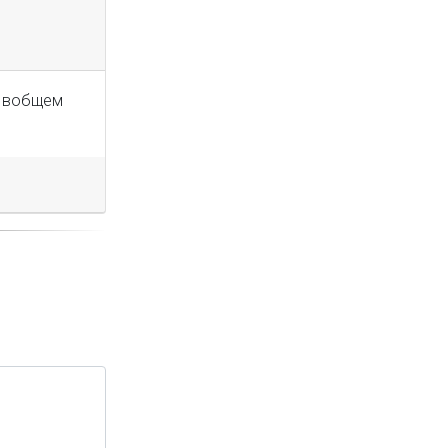
, вобщем