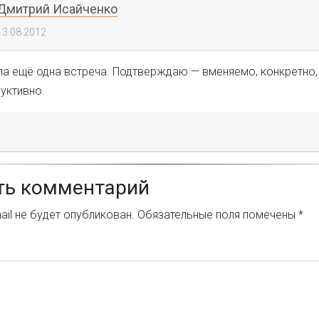
Дмитрий Исайченко
13.08.2012
ла ещё одна встреча. Подтверждаю — вменяемо, конкретно
уктивно.
ть комментарий
il не будет опубликован.
Обязательные поля помечены
*