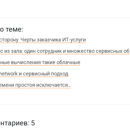
о теме:
 сторону. Черты заказчика ИТ-услуги
с из зала: один сотрудник и множество сервисных о
ные вычисления такие облачные
 network и сервисный подход
емени простоя исключается…
тариев: 5