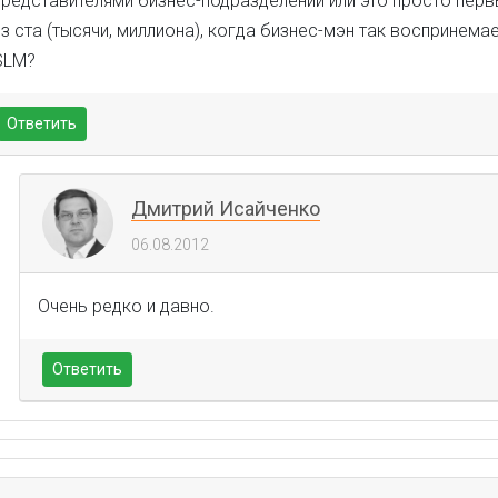
представителями бизнес-подразделений или это просто перв
из ста (тысячи, миллиона), когда бизнес-мэн так воспринем
SLM?
Ответить
Дмитрий Исайченко
06.08.2012
Очень редко и давно.
Ответить