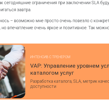
ак сегодняшние ограничения при заключении SLA буду
игаться завтра.
рюсь – возможно мне просто очень повезло с конкр
 но впечатление очень яркое и позитивное. Так можно
ИНТЕНСИВ С ТРЕНЕРОМ
VAP: Управление уровнем усл
каталогом услуг
Разработка каталога, SLA, метрик каче
доступности