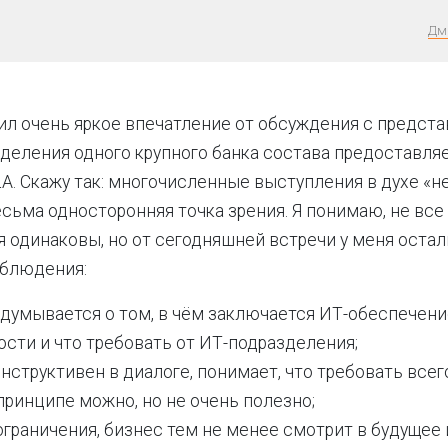
Дм
ил очень яркое впечатление от обсуждения с предст
деления одного крупного банка состава предоставля
LA. Скажу так: многочисленные выступления в духе «
есьма односторонняя точка зрения. Я понимаю, не все
 одинаковы, но от сегодняшней встречи у меня оста
блюдения:
адумывается о том, в чём заключается ИТ-обеспечени
сти и что требовать от ИТ-подразделения;
нструктивен в диалоге, понимает, что требовать всег
принципе можно, но не очень полезно;
граничения, бизнес тем не менее смотрит в будущее 