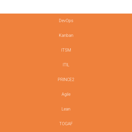
DevOps
Kanban
ITSM
ITIL
PRINCE2
Agile
Lean
TOGAF