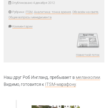
Опубликовано 4 декабря 2012
Рубрики:
ITSM
,
Аналитика: точка зрения
,
Обо всём на свете
,
Общие вопросы менеджмента
Комментарии
Новостной поток
Наш друг Роб Ингланд, пребывает в
меланхолии
.
Видимо, готовится к
ITSM-марафону
.