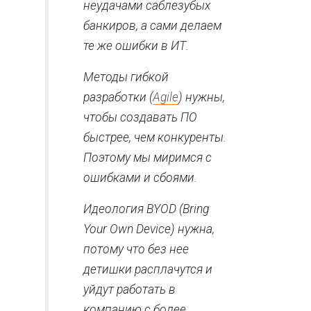
неудачами саблезубых
банкиров, а сами делаем
те же ошибки в ИТ.
Методы гибкой
разработки (
Agile
) нужны,
чтобы создавать ПО
быстрее, чем конкуренты.
Поэтому мы миримся с
ошибками и сбоями.
Идеология BYOD (Bring
Your Own Device) нужна,
потому что без нее
детишки расплачутся и
уйдут работать в
компанию с более