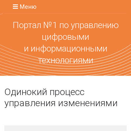
Меню
Портал №1 по управлению
цифровыми
и информационными
технологиями
Одинокий процесс
управления изменениями