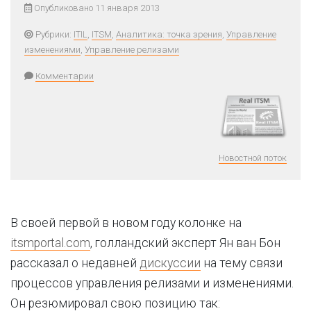
Опубликовано 11 января 2013
Рубрики:
ITIL
,
ITSM
,
Аналитика: точка зрения
,
Управление
изменениями
,
Управление релизами
Комментарии
Новостной поток
В своей первой в новом году колонке на
itsmportal.com
, голландский эксперт Ян ван Бон
рассказал о недавней
дискуссии
на тему связи
процессов управления релизами и изменениями.
Он резюмировал свою позицию так: