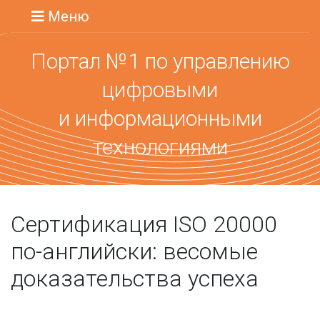
Меню
Портал №1 по управлению
цифровыми
и информационными
технологиями
Сертификация ISO 20000
по-английски: весомые
доказательства успеха