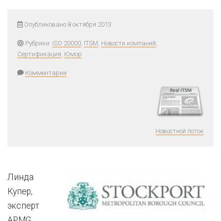
Опубликовано 8 октября 2013
Рубрики:
ISO 20000
,
ITSM
,
Новости компаний
,
Сертификация
,
Юмор
Комментарии
Новостной поток
Линда
Купер,
эксперт
APMG,