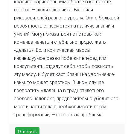
красиво нарисованным образе в контексте
сроков — люди заказчика. Включая
руководителей разного уровня. Они с большой
вероятностью, несмотря на наличие знаний и
умений, могут оказаться не готовы как
команда начать и стабильно продолжать
«делать». Если критическая масса
индивидуумов резво побежит вперед или
консультанты отдадут себя, чтобы повысить
эту массу, и будет карт бланш на увольнение-
найм, то может срастись. В ином случае
превратить младенца в тридцатилетнего
зрелого человека, предварительно убедив его
мозг и части тела в необходимости такой
трансформации, — непростая проблема.
Ответить