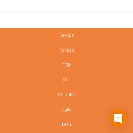
DevOps
Kanban
ITSM
ITIL
PRINCE2
Agile
Lean