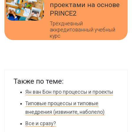
проектами на основе
PRINCE2
Трёхдневный
аккредитованный учебный
курс
Также по теме:
Ян ван Бон про процессы и проекты
Типовые процессы и типовые
внедрения (извините, наболело)
Все и сразу?