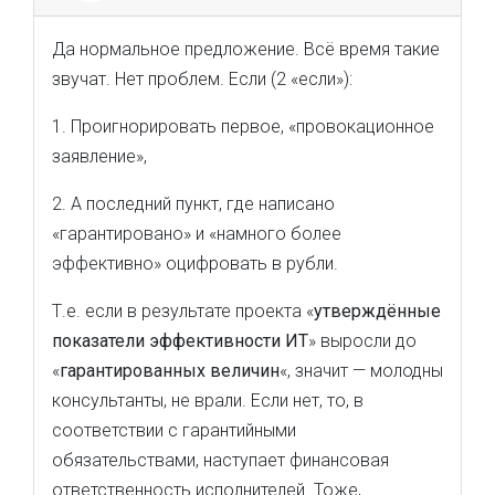
Да нормальное предложение. Всё время такие
звучат. Нет проблем. Если (2 «если»):
1. Проигнорировать первое, «провокационное
заявление»,
2. А последний пункт, где написано
«гарантировано» и «намного более
эффективно» оцифровать в рубли.
Т.е. если в результате проекта «
утверждённые
показатели эффективности ИТ
» выросли до
«
гарантированных величин
«, значит — молодны
консультанты, не врали. Если нет, то, в
соответствии с гарантийными
обязательствами, наступает финансовая
ответственность исполнителей. Тоже,