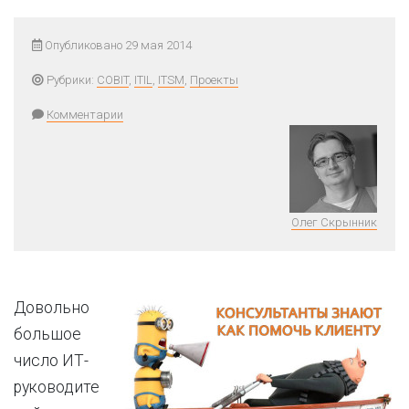
Опубликовано 29 мая 2014
Рубрики:
COBIT
,
ITIL
,
ITSM
,
Проекты
Комментарии
Олег Скрынник
Довольно
большое
число ИТ-
руководите