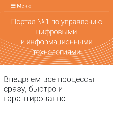
Меню
Портал №1 по управлению
цифровыми
и информационными
технологиями
Внедряем все процессы
сразу, быстро и
гарантированно