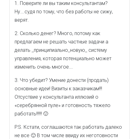
1. Поверите ли вы таким консультантам?
Ну….судя по тому, что без работы не сижу,
верят.
2. Сколько денег? Много, потому как
предлагаем не решать частные задачи а
делать _принципиально_новую_ систему
управления, которая потенциально может
изменить очень многое….
3. Что убедит? Умение донести (продать)
основные идеи! Визиты к заказчикам!!!
Отсуствие у консультанта иллюзий о
«серебрянной пуле» и готовность тяжело
работать!!!!!! 🙂
P.S. Кстати, соглашаются так работать далеко
не все 🙂 В том числе ввиду их неготовности