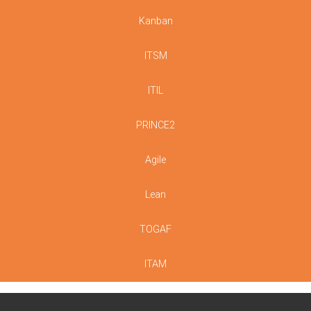
Kanban
ITSM
ITIL
PRINCE2
Agile
Lean
TOGAF
ITAM