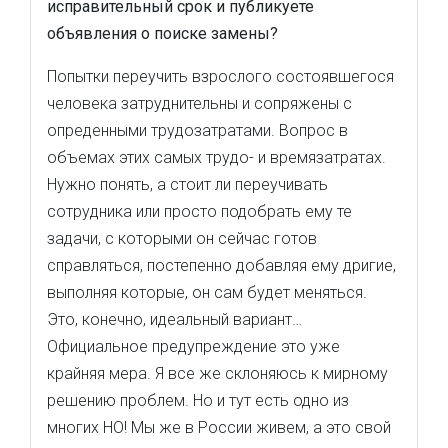
исправительный срок и публикуете
объявления о поиске замены?
Попытки переучить взрослого состоявшегося
человека затруднительны и сопряжены с
опреденными трудозатратами. Вопрос в
объемах этих самых трудо- и времязатратах.
Нужно понять, а стоит ли переучивать
сотрудника или просто подобрать ему те
задачи, с которыми он сейчас готов
справляться, постепенно добавляя ему дригие,
выполняя которые, он сам будет меняться.
Это, конечно, идеальный вариант…
Официальное предупреждение это уже
крайняя мера. Я все же склоняюсь к мирному
решению проблем. Но и тут есть одно из
многих НО! Мы же в России живем, а это свой