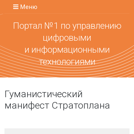
Меню
Портал №1 по управлению
цифровыми
и информационными
технологиями
Гуманистический
манифест Стратоплана