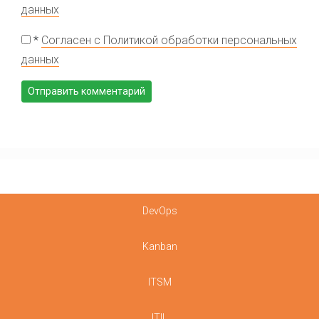
данных
*
Согласен с Политикой обработки персональных
данных
DevOps
Kanban
ITSM
ITIL