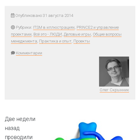
Опубликовано 31 августа 2014
Рубрики:
ITSM в иллюстрациях
,
PRINCE2 и управление
проектами
,
Всё это - ЛЮДИ
,
Деловые игры
,
Общие вопросы
менеджмента
,
Практика и опыт
,
Проекты
Комментарии
Олег Скрынник
Две недели
назад
проводили