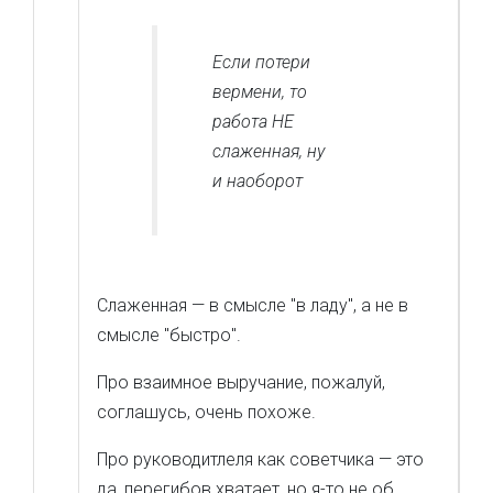
Если потери
вермени, то
работа НЕ
слаженная, ну
и наоборот
Слаженная — в смысле "в ладу", а не в
смысле "быстро".
Про взаимное выручание, пожалуй,
соглашусь, очень похоже.
Про руководитлеля как советчика — это
да, перегибов хватает, но я-то не об