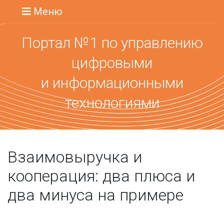
Меню
Портал №1 по управлению
цифровыми
и информационными
технологиями
Взаимовыручка и
кооперация: два плюса и
два минуса на примере