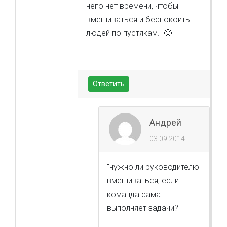
него нет времени, чтобы
вмешиваться и беспокоить
людей по пустякам." 🙂
Ответить
Андрей
03.09.2014
"нужно ли руководителю
вмешиваться, если
команда сама
выполняет задачи?"