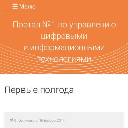
Меню
Портал №1 по управлению
цифровыми
и информационными
технологиями
Первые полгода
Опубликовано 16 ноября 2014