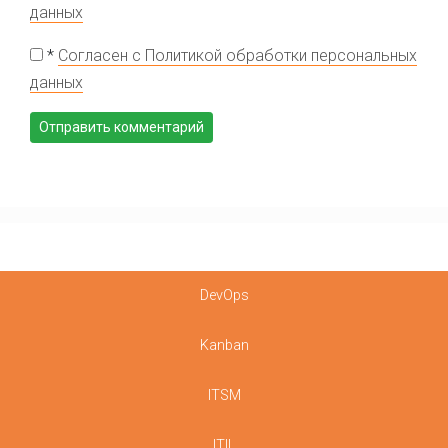
данных
*
Согласен с Политикой обработки персональных
данных
DevOps
Kanban
ITSM
ITIL