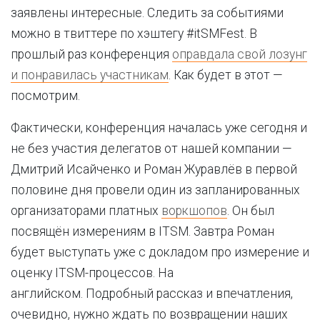
заявлены интересные. Следить за событиями
можно в твиттере по хэштегу #itSMFest. В
прошлый раз конференция
оправдала свой лозунг
и понравилась участникам
. Как будет в этот —
посмотрим.
Фактически, конференция началась уже сегодня и
не без участия делегатов от нашей компании —
Дмитрий Исайченко и Роман Журавлёв в первой
половине дня провели один из запланированных
организаторами платных
воркшопов
. Он был
посвящён измерениям в ITSM. Завтра Роман
будет выступать уже с докладом про измерение и
оценку ITSM-процессов. На
английском. Подробный рассказ и впечатления,
очевидно, нужно ждать по возвращении наших