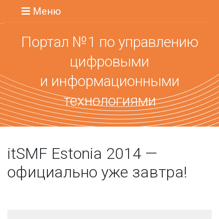
Меню
Портал №1 по управлению
цифровыми
и информационными
технологиями
itSMF Estonia 2014 —
официально уже завтра!