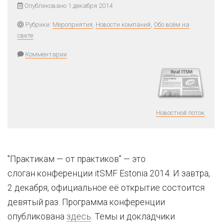
Опубликовано 1 декабря 2014
Рубрики:
Мероприятия
,
Новости компаний
,
Обо всём на
свете
Комментарии
Новостной поток
"Практикам — от практиков" — это
слоган конференции itSMF Estonia 2014. И завтра,
2 декабря, официальное её открытие состоится
девятый раз. Программа конференции
опубликована
здесь
. Темы и докладчики