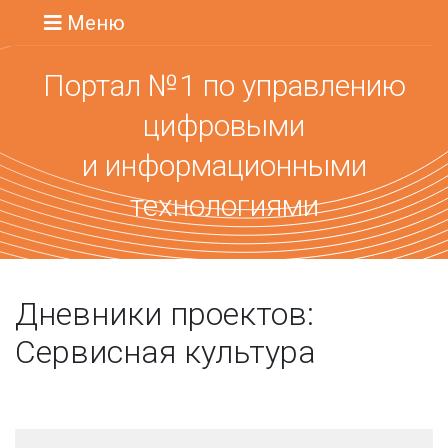
Меню
Портал №1 по управлению
цифровыми
и информационными
технологиями
Дневники проектов:
Сервисная культура