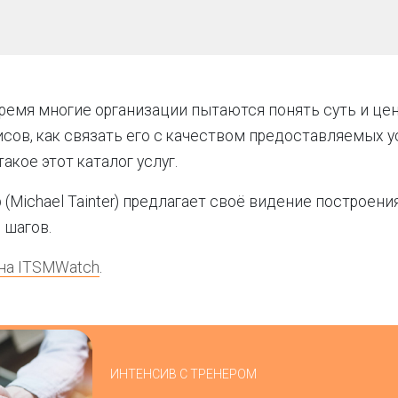
ремя многие организации пытаются понять суть и це
исов, как связать его с качеством предоставляемых ус
акое этот каталог услуг.
 (Michael Tainter) предлагает своё видение построени
 шагов.
 на ITSMWatch
.
ИНТЕНСИВ С ТРЕНЕРОМ