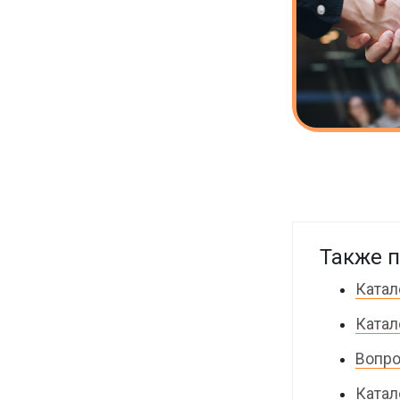
Также п
Катал
Катал
Вопро
Катал