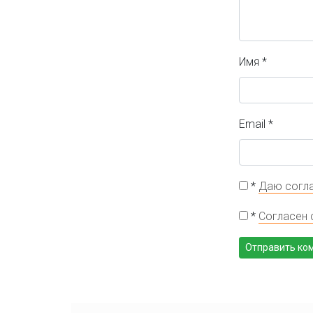
Имя
*
Email
*
*
Даю согла
*
Согласен 