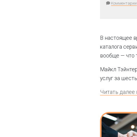
Комментарии
В настоящее в
каталога серв
вообще — что т
Майкл Тэйнтер
услуг за шесть
Читать далее