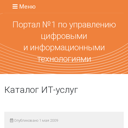
Меню
Портал №1 по управлению
цифровыми
и информационными
технологиями
Каталог ИТ-услуг
Опубликовано 1 мая 2009