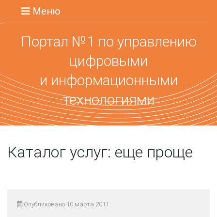
Меню
Портал №1 по управлению
цифровыми
и информационными
технологиями
Каталог услуг: еще проще
Опубликовано 10 марта 2011