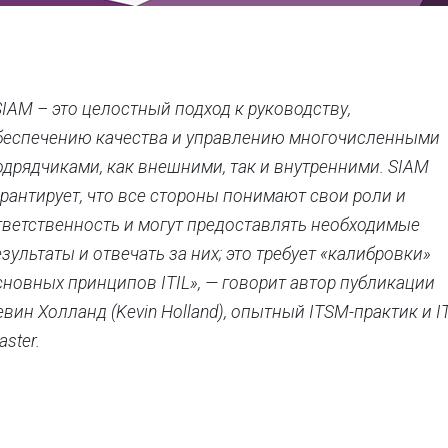
SIAM – это целостный подход к руководству,
беспечению качества и управлению многочисленными
одрядчиками, как внешними, так и внутренними. SIAM
арантирует, что все стороны понимают свои роли и
тветственность и могут предоставлять необходимые
езультаты и отвечать за них; это требует «калибровки»
сновных принципов ITIL», — говорит автор публикации
евин Холланд (Kevin Holland), опытный ITSM-практик и I
ster.