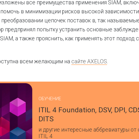
изложены все преимущества применения SIAM, включа
 помочь в минимизации рисков высокой зависимости
 преобразовании цепочек поставок в, так называемые
ор предпринял попытку устранить основные заблужде
SIAM, а также прояснить, как применять этот подход 
оступна всем желающим на
сайте AXELOS
.
ОБУЧЕНИЕ
ITIL 4 Foundation, DSV, DPI, CD
DITS
и другие интересные аббревиатуры от
ITIL 4