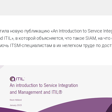
ла новую публикацию «An Introduction to Service Integ
 ITIL», в которой объясняется, что такое SIAM, на что
очь ITSM-специалистам в их нелегком труде по дос