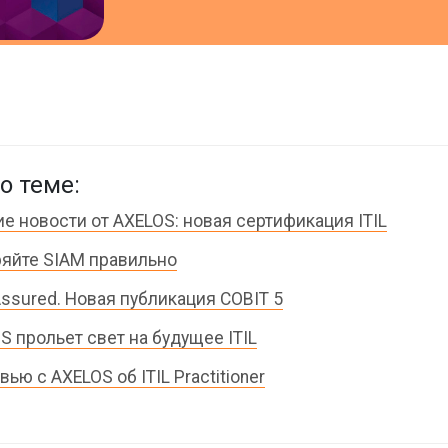
о теме:
е новости от AXELOS: новая сертификация ITIL
яйте SIAM правильно
Assured. Новая публикация COBIT 5
S прольет свет на будущее ITIL
ью с AXELOS об ITIL Practitioner