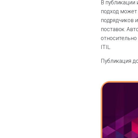
В публикации 
подход может
подрядчиков и
поставок. Авт
относительно 
ITIL.
Публикация д