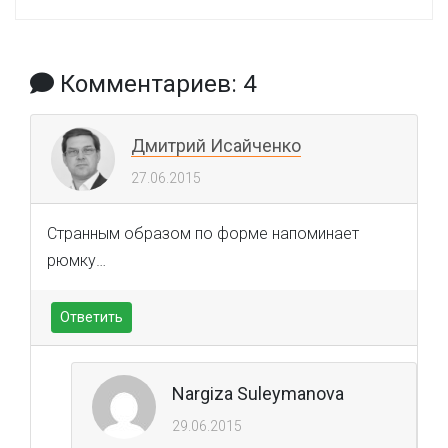
Комментариев: 4
Дмитрий Исайченко
27.06.2015
Странным образом по форме напоминает
рюмку…
Ответить
Nargiza Suleymanova
29.06.2015