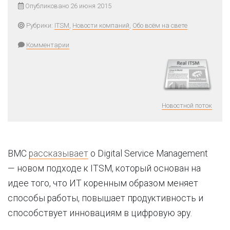
Опубликовано 26 июня 2015
Рубрики:
ITSM
,
Новости компаний
,
Обо всём на свете
Комментарии
Новостной поток
BMC
рассказывает
о Digital Service Management
— новом подходе к ITSM, который основан на
идее того, что ИТ коренным образом меняет
способы работы, повышает продуктивность и
способствует инновациям в цифровую эру.