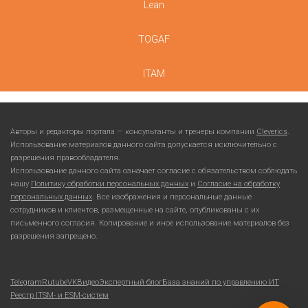
Lean
TOGAF
ITAM
Авторы и редакторы портала — консультанты и тренеры компании
Cleverics
.
Использование материалов данного сайта допускается исключительно с
разрешения правообладателя.
Использование данного сайта означает согласие с обязательством соблюдать
нашу
Политику обработки персональных данных
и
Согласие на обработку
персональных данных
. Все изображения и персональные данные
сотрудников и клиентов, размещенные на сайте, опубликованы с их
письменного согласия. Копирование и иное использование материалов без
разрешения запрещено.
Telegram
Rutube
VKВидео
Экспертный блог
База знаний по управлению ИТ
Реестр ITSM- и ESM-систем