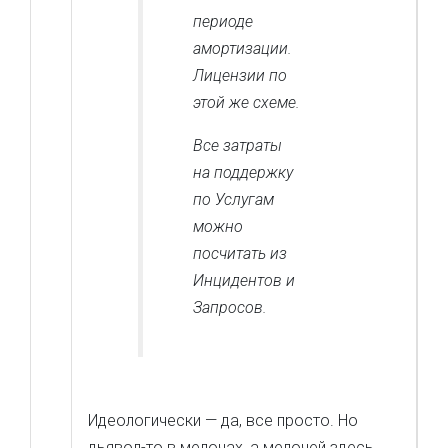
периоде
амортизации.
Лицензии по
этой же схеме.
Все затраты
на поддержку
по Услугам
можно
посчитать из
Инцидентов и
Запросов.
Идеологически — да, все просто. Но
дьявол-то в мелочах, а мелочей здесь