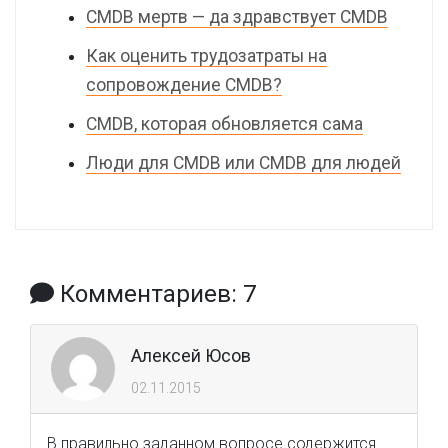
CMDB мертв — да здравствует CMDB
Как оценить трудозатраты на
сопровождение CMDB?
CMDB, которая обновляется сама
Люди для CMDB или CMDB для людей
Комментариев: 7
Алексей Юсов
02.11.2015
В правильно заданном вопросе содержится