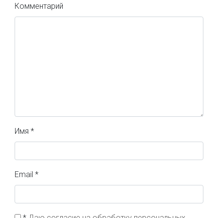
Комментарий
Имя
*
Email
*
*
Даю согласие на обработку персональных