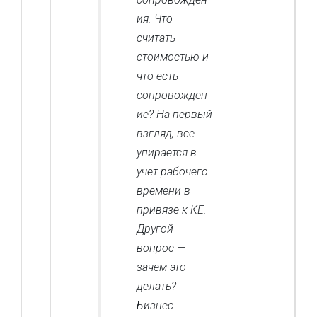
ия. Что
считать
стоимостью и
что есть
сопровожден
ие? На первый
взгляд, все
упирается в
учет рабочего
времени в
привязе к КЕ.
Другой
вопрос —
зачем это
делать?
Бизнес