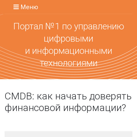
Меню
Портал №1 по управлению
цифровыми
и информационными
технологиями
CMDB: как начать доверять
финансовой информации?