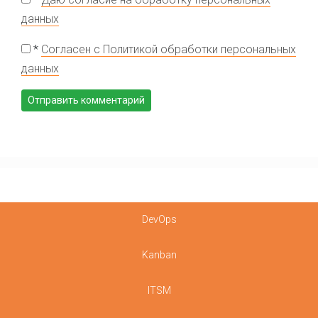
данных
*
Согласен с Политикой обработки персональных
данных
DevOps
Kanban
ITSM