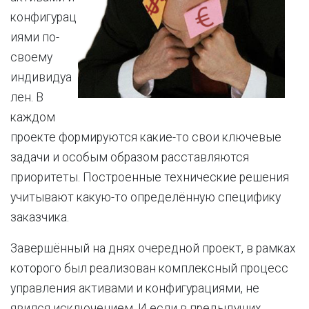
конфигурац
иями по-
своему
индивидуа
лен. В
каждом
проекте формируются какие-то свои ключевые
задачи и особым образом расставляются
приоритеты. Построенные технические решения
учитывают какую-то определённую специфику
заказчика.
Завершённый на днях очередной проект, в рамках
которого был реализован комплексный процесс
управления активами и конфигурациями, не
явился исключением. И если в предыдущих