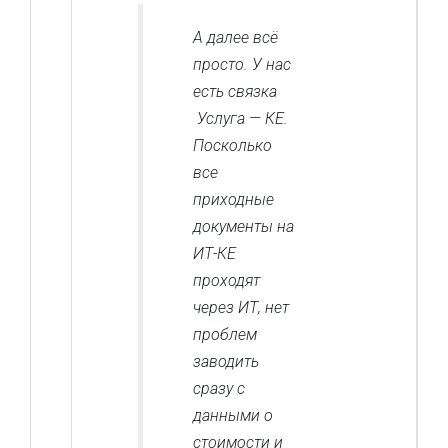
А далее всё
просто. У нас
есть связка
Услуга — КЕ.
Посколько
все
приходные
документы на
ИТ-КЕ
проходят
через ИТ, нет
проблем
заводить
сразу с
данными о
стоимости и