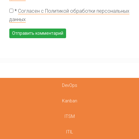
*
Согласен с Политикой обработки персональных
данных
DevOps
Kanban
ITSM
ITIL