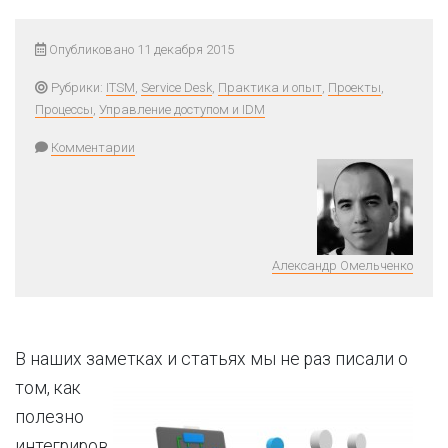
Опубликовано 11 декабря 2015
Рубрики:
ITSM
,
Service Desk
,
Практика и опыт
,
Проекты
,
Процессы
,
Управление доступом и IDM
Комментарии
Александр Омельченко
В наших заметках и статьях мы не раз писали о
том, как
полезно
интегриров