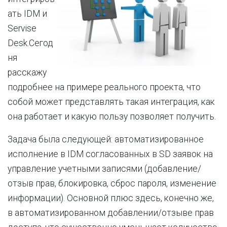
ать IDM и
Servise
Desk.Сегод
ня
расскажу
подробнее на примере реального проекта, что
собой может представлять такая интеграция, как
она работает и какую пользу позволяет получить.
Задача была следующей: автоматизированное
исполнение в IDM согласованных в SD заявок на
управление учетными записями (добавление/
отзыв прав, блокировка, сброс пароля, изменение
информации). Основной плюс здесь, конечно же,
в автоматизированном добавлении/отзыве прав