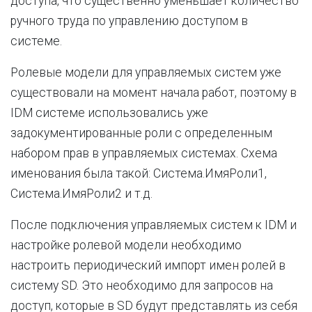
доступа, что существенно уменьшает количество
ручного труда по управлению доступом в
системе.
Ролевые модели для управляемых систем уже
существовали на момент начала работ, поэтому в
IDM системе использовались уже
задокументированные роли с определенным
набором прав в управляемых системах. Схема
именования была такой: Система.ИмяРоли1,
Система.ИмяРоли2 и т.д.
После подключения управляемых систем к IDM и
настройке ролевой модели необходимо
настроить периодический импорт имен ролей в
систему SD. Это необходимо для запросов на
доступ, которые в SD будут представлять из себя