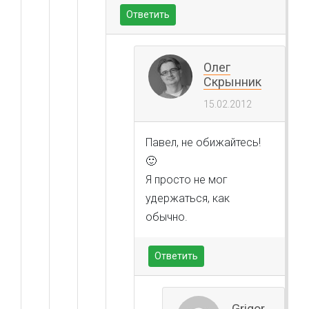
Ответить
Олег
Скрынник
15.02.2012
Павел, не обижайтесь!
🙂
Я просто не мог
удержаться, как
обычно.
Ответить
Grigor