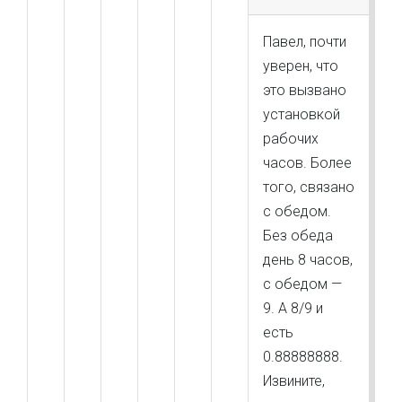
Павел, почти
уверен, что
это вызвано
установкой
рабочих
часов. Более
того, связано
с обедом.
Без обеда
день 8 часов,
с обедом —
9. А 8/9 и
есть
0.88888888.
Извините,