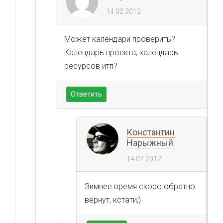
14.02.2012
Может календари проверить?
Календарь проекта, календарь
ресурсов итп?
Ответить
Константин
Нарыжный
14.02.2012
Зимнее время скоро обратно
вернут, кстати;)