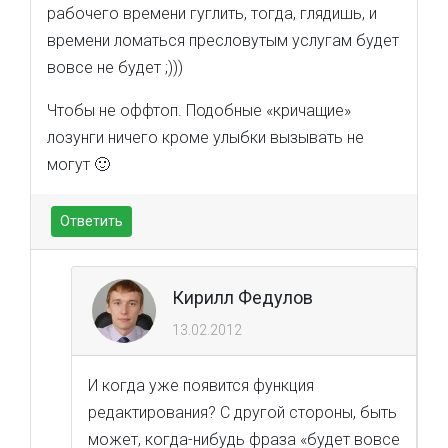
рабочего времени гуглить, тогда, глядишь, и
времени ломаться пресловутым услугам будет
вовсе не будет ;)))
Чтобы не оффтоп. Подобные «кричащие»
лозунги ничего кроме улыбки вызывать не
могут 🙂
Ответить
Кирилл Федулов
13.02.2012
И когда уже появится функция
редактирования? С другой стороны, быть
может, когда-нибудь фраза «будет вовсе