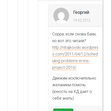
Георгий
14.02.2012
Сорри, если снова баян,
но вот это читали?
http://ntrajkovski.wordpres
s.com/2011/04/12/sched
uling-problems-in-ms-
project-2010/
Движим исключительно
желанием помочь
(юность на ХД дает о
себе знать)