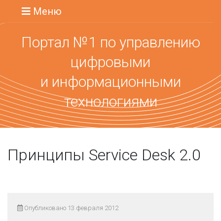
Меню
Портал №1 по управлению
цифровыми
и информационными
технологиями
Принципы Service Desk 2.0
Опубликовано 13 февраля 2012