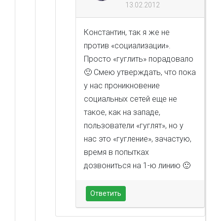
13.02.2012
Константин, так я же не
против «социализации».
Просто «гуглить» порадовало
🙂 Смею утверждать, что пока
у нас проникновение
социальных сетей еще не
такое, как на западе,
пользователи «гуглят», но у
нас это «гугление», зачастую,
время в попытках
дозвониться на 1-ю линию 🙂
Ответить