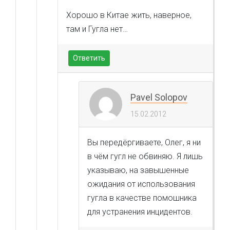
Хорошо в Китае жить, наверное,
там и Гугла нет…
Ответить
Pavel Solopov
15.02.2012
Вы передёргиваете, Олег, я ни
в чём гугл не обвиняю. Я лишь
указываю, на завышенные
ожидания от использования
гугла в качестве помошника
для устранения инцидентов.