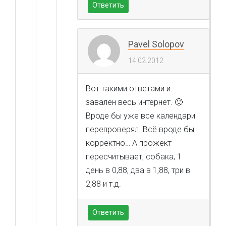
Ответить
Pavel Solopov
14.02.2012
Вот такими ответами и
завален весь интернет. 🙂
Вроде бы уже все календари
перепроверял. Всё вроде бы
корректно… А прожект
пересчитывает, собака, 1
день в 0,88, два в 1,88, три в
2,88 и т.д.
Ответить