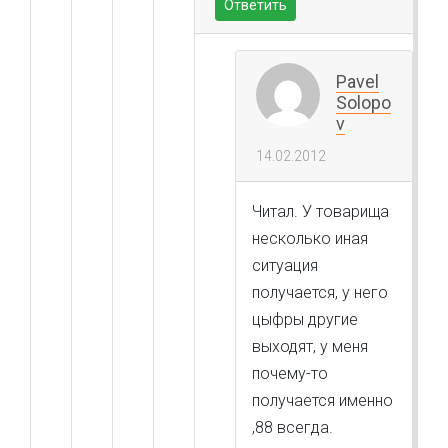
Ответить
Pavel
Solopo
v
14.02.2012
Читал. У товарища
несколько иная
ситуация
получается, у него
цыфры другие
выходят, у меня
почему-то
получается именно
,88 всегда.