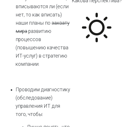
Какова перспектива?
вписываются ли (если
нет, то как вписать)
наши планы по
захвату
мира
развитию
процессов
(повышению качества
ИТ-услуг) в стратегию
компании.
Проводим диагностику
(обследование)
управления ИТ для
того, чтобы:
Лучше понять, что