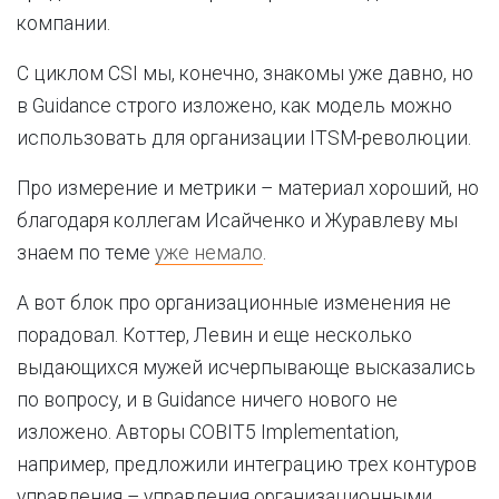
компании.
С циклом CSI мы, конечно, знакомы уже давно, но
в Guidance строго изложено, как модель можно
использовать для организации ITSM-революции.
Про измерение и метрики – материал хороший, но
благодаря коллегам Исайченко и Журавлеву мы
знаем по теме
уже немало
.
А вот блок про организационные изменения не
порадовал. Коттер, Левин и еще несколько
выдающихся мужей исчерпывающе высказались
по вопросу, и в Guidance ничего нового не
изложено. Авторы COBIT5 Implementation,
например, предложили интеграцию трех контуров
управления – управления организационными