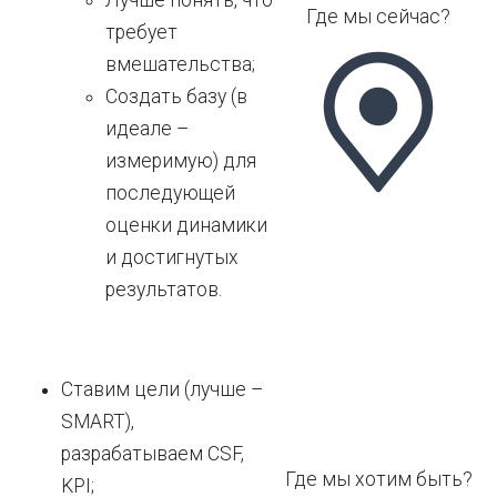
Где мы сейчас?
требует
вмешательства;
Создать базу (в
идеале –
измеримую) для
последующей
оценки динамики
и достигнутых
результатов.
Ставим цели (лучше –
SMART),
разрабатываем CSF,
Где мы хотим быть?
KPI;