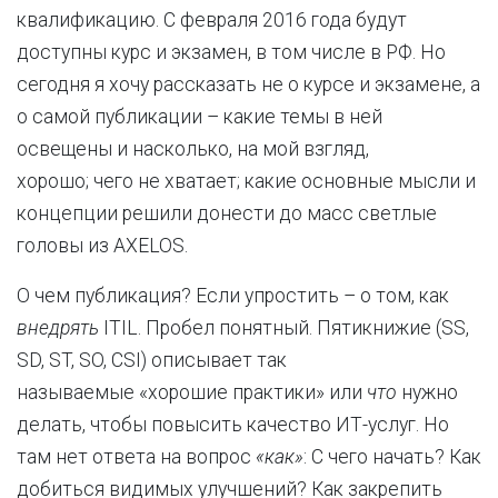
квалификацию. С февраля 2016 года будут
доступны курс и экзамен, в том числе в РФ. Но
сегодня я хочу рассказать не о курсе и экзамене, а
о самой публикации – какие темы в ней
освещены и насколько, на мой взгляд,
хорошо; чего не хватает; какие основные мысли и
концепции решили донести до масс светлые
головы из AXELOS.
О чем публикация? Если упростить – о том, как
внедрять
ITIL. Пробел понятный. Пятикнижие (SS,
SD, ST, SO, CSI) описывает так
называемые «хорошие практики» или
что
нужно
делать, чтобы повысить качество ИТ-услуг. Но
там нет ответа на вопрос
«как»
: С чего начать? Как
добиться видимых улучшений? Как закрепить