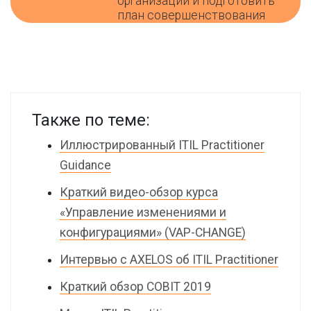
организации и подготовить
план совершенствования
Также по теме:
Иллюстрированный ITIL Practitioner
Guidance
Краткий видео-обзор курса
«Управление изменениями и
конфигурациями» (VAP-CHANGE)
Интервью с AXELOS об ITIL Practitioner
Краткий обзор COBIT 2019