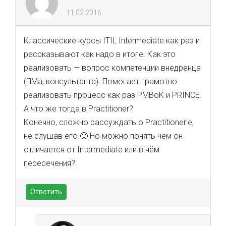
11.02.2016
Классические курсы ITIL Intermediate как раз и
рассказывают как надо в итоге. Как это
реализовать — вопрос компетенции внедренца
(ПМа, консультанта). Помогает грамотно
реализовать процесс как раз PMBoK и PRINCE.
А что же тогда в Practitioner?
Конечно, сложно рассуждать о Practitioner’е,
не слушав его 🙂 Но можно понять чем он
отличается от Intermediate или в чём
пересечения?
Ответить