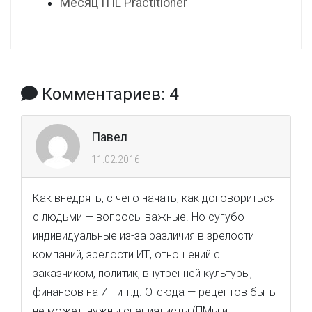
Месяц ITIL Practitioner
Комментариев: 4
Павел
11.02.2016
Как внедрять, с чего начать, как договориться
с людьми — вопросы важные. Но сугубо
индивидуальные из-за различия в зрелости
компаний, зрелости ИТ, отношений с
заказчиком, политик, внутренней культуры,
финансов на ИТ и т.д. Отсюда — рецептов быть
не может, нужны специалисты (ПМы и