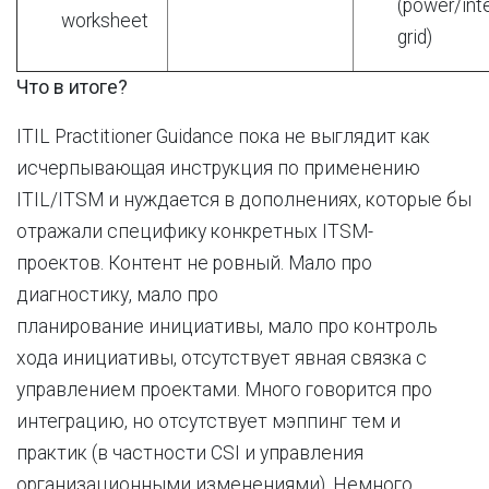
(power/int
worksheet
grid)
Что в итоге?
ITIL Practitioner Guidance пока не выглядит как
исчерпывающая инструкция по применению
ITIL/ITSM и нуждается в дополнениях, которые бы
отражали специфику конкретных ITSM-
проектов. Контент не ровный. Мало про
диагностику, мало про
планирование инициативы, мало про контроль
хода инициативы, отсутствует явная связка с
управлением проектами. Много говорится про
интеграцию, но отсутствует мэппинг тем и
практик (в частности CSI и управления
организационными изменениями). Немного