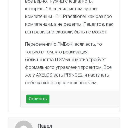
все верно, "нужны специалисты,
которые…" А специалистам нужны
компетенции. ITIL Practitioner как раз про
компетенции, а не рецепты. Рецептов, как
вы правильно сказали, быть не может.
Пересечения с PMBoK, если есть, то
только в том, что реализация
большинства ITSM-инициатив требует
формального управления проектом. Все
же у AXELOS есть PRINCE2, и наступать
себе на хвост вроде как незачем.
Ответить
Павел