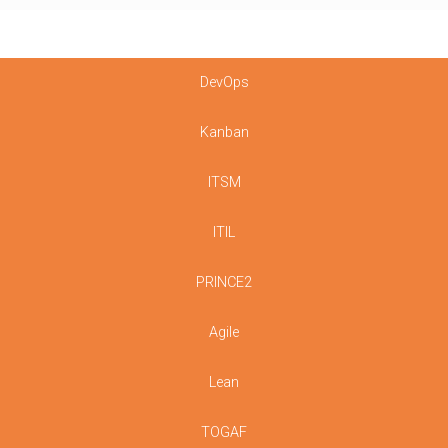
DevOps
Kanban
ITSM
ITIL
PRINCE2
Agile
Lean
TOGAF