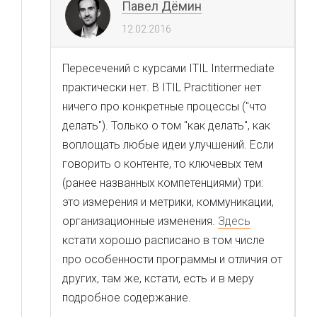
Павел Дёмин
12.02.2016
Пересечений с курсами ITIL Intermediate
практически нет. В ITIL Practitioner нет
ничего про конкретные процессы ("что
делать"). Только о том "как делать", как
воплощать любые идеи улучшений. Если
говорить о контенте, то ключевых тем
(ранее названных компетенциями) три:
это и
змерения и метрики, к
оммуникации,
организационные изменения.
Здесь
кстати хорошо расписано в том числе
про особенности программы и отличия от
других, там же, кстати, есть и в меру
подробное содержание.