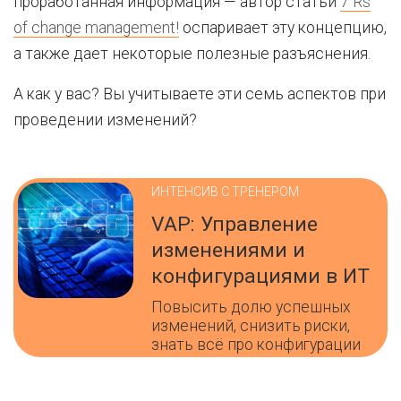
проработанная информация — автор статьи
7 Rs
of change management!
оспаривает эту концепцию,
а также дает некоторые полезные разъяснения.
А как у вас? Вы учитываете эти семь аспектов при
проведении изменений?
ИНТЕНСИВ С ТРЕНЕРОМ
VAP: Управление
изменениями и
конфигурациями в ИТ
Повысить долю успешных
изменений, снизить риски,
знать всё про конфигурации