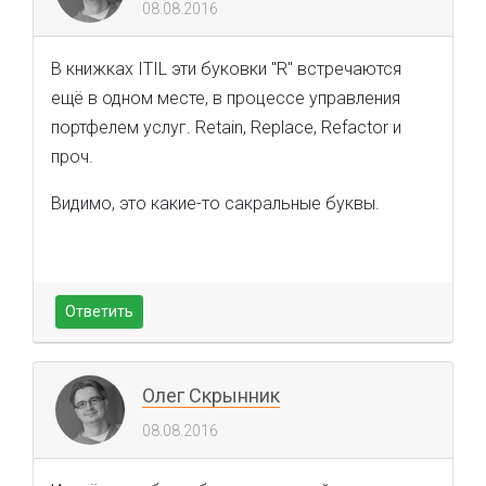
08.08.2016
В книжках ITIL эти буковки "R" встречаются
ещё в одном месте, в процессе управления
портфелем услуг. Retain, Replace, Refactor и
проч.
Видимо, это какие-то сакральные буквы.
Ответить
Олег Скрынник
08.08.2016