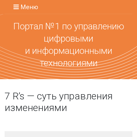
Меню
Портал №1 по управлению
цифровыми
и информационными
технологиями
7 R’s — суть управления
изменениями