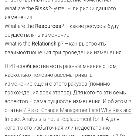
What are the
Risks
?- учтены ли риски данного
изменения
What are the
Resources
? – какие ресурсы будут
осуществлять изменение
What is the
Relationship
? – как выстроить
взаимоотношения при проведении изменения
В ИТ-сообществе есть разные мнения о том,
насколько полезно рассматривать
изменение еще и с этого ракурса (помимо
прохождения всех этапов). Для кого-то эти семь
аспектов – сама сущность изменения. И об этом в
статье
7 R’s of Change Management and Why Risk and
Impact Analysis is not a Replacement for it
. А для
кого-то это избыточная или недостаточно