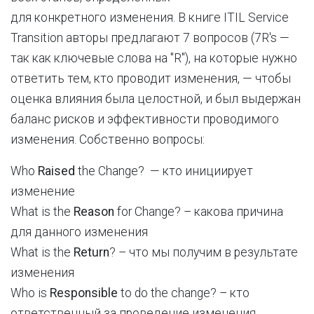
для конкретного изменения. В книге ITIL Service
Transition авторы предлагают 7 вопросов (7R's —
так как ключевые слова на "R"), на которые нужно
ответить тем, кто проводит изменения, — чтобы
оценка влияния была целостной, и был выдержан
баланс рисков и эффективности проводимого
изменения. Собственно вопросы:
Who
Raised
the Change? — кто инициирует
изменение
What is the
Reason
for Change? – какова причина
для данного изменения
What is the
Return
? – что мы получим в результате
изменения
Who is
Responsible
to do the change? – кто
ответственный за проведение изменения