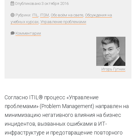
Опубликовано 3 октября 2016
Рубрики:
ITIL
,
ITSM
,
Обо всём на свете
,
Обсуждения на
учебных курсах
,
Управление проблемами
Комментарии
Игорь Гутник
Согласно ITIL® процесс «Управление
проблемами» (Problem Management) направлен на
минимизацию негативного влияния на бизнес
инцидентов, вызванных ошибками в ИТ-
инфраструктуре и предотвращение повторного