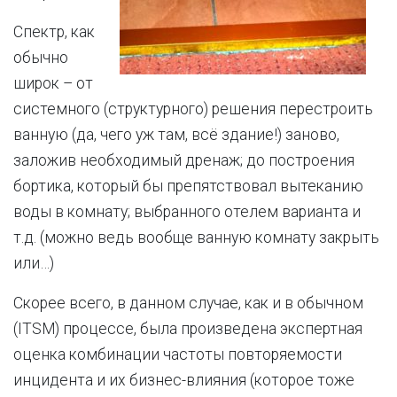
Спектр, как
обычно
широк – от
системного (структурного) решения перестроить
ванную (да, чего уж там, всё здание!) заново,
заложив необходимый дренаж; до построения
бортика, который бы препятствовал вытеканию
воды в комнату; выбранного отелем варианта и
т.д. (можно ведь вообще ванную комнату закрыть
или…)
Скорее всего, в данном случае, как и в обычном
(ITSM) процессе, была произведена экспертная
оценка комбинации частоты повторяемости
инцидента и их бизнес-влияния (которое тоже