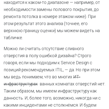
находится к каком-то диапазоне — например, от
необходимости замены полового покрытия, до
ремонта потолка в номере этажом ниже). При
этом результат этого анализа (точнее, его
верхнюю границу оценки) мы можем видеть на
табличке.
Можно ли считать отсутствие сливного
отверстия в полу ошибкой дизайна? Строго
говоря, если мы подходим к Service Design с
позиций рекомендуемых ITIL, — да. Но при этом
мы ведь понимаем, что во многих
ИТ-
инфраструктурах
ванных комнатах отверстий нет.
Таким образом, мы имеем инфраструктуру как
данность. И, более того, возможно, никогда ни с
какими инцидентами не столкнёмся. И будем