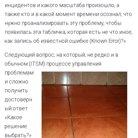
инцидентов и какого масштаба произошло, а
также кто и в какой момент времени осознал, что
нужно проанализировать эту проблему, чтобы
появилась эта табличка, которая есть не что иное,
как запись об известной ошибке (Known Error)?»
Следующий вопрос, на который, не редко и в
обычном (ITSM)
процессе управления
проблемам
и сложно
получить
достоверн
ый ответ:
«Какое
решение
выбрать?»