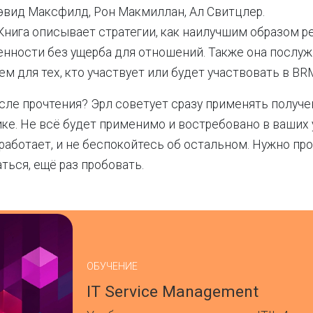
Дэвид Максфилд, Рон Макмиллан, Ал Свитцлер.
Книга описывает стратегии, как наилучшим образом 
енности без ущерба для отношений. Также она послу
м для тех, кто участвует или будет участвовать в BR
сле прочтения? Эрл советует сразу применять получе
ике. Не всё будет применимо и востребовано в ваших
 работает, и не беспокойтесь об остальном. Нужно про
ться, ещё раз пробовать.
ОБУЧЕНИЕ
IT Service Management