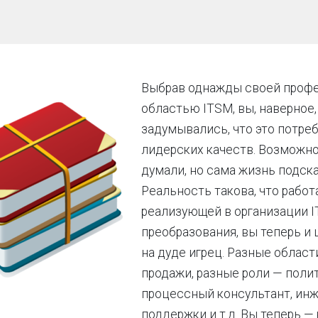
Выбрав однажды своей проф
областью ITSM, вы, наверное,
задумывались, что это потреб
лидерских качеств. Возможно,
думали, но сама жизнь подска
Реальность такова, что работ
реализующей в организации 
преобразования, вы теперь и 
на дуде игрец. Разные област
продажи, разные роли — полит
процессный консультант, ин
поддержки и т.д. Вы теперь 