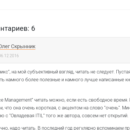
тариев: 6
Олег Скрынник
06.12.2016
икс", на мой субъективный взгляд, читать не следует. Пуста
ть намного более полезные и намного лучше написанные кн
ice Management" читать можно, если есть свободное время.
м, что она очень короткая, с акцентом на слово "очень". Мин
ю с "Овладевая ITIL" того же автора, совсем нет открытий.
ечно, надо читать. В последний год регулярно вспоминаем пр