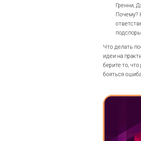
Гренни, 
Почему? 
ответств
подспорье
Что делать по
идеи на практ
берите то, что
бояться ошиба