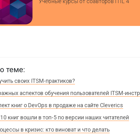
Учебные курсы от соавторов ITIL 4
о теме:
учить своих ITSM-практиков?
важных аспектов обучения пользователей ITSM-инст
ект книг о DevOps в продаже на сайте Cleverics
 10 книг вошли в топ-5 по версии наших читателей
оцессы в кризис: кто виноват и что делать