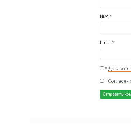
Имя
*
Email
*
*
Даю согла
*
Согласен 