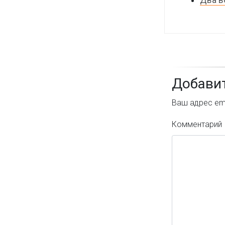
Два в
Добави
Ваш адрес ema
Комментарий