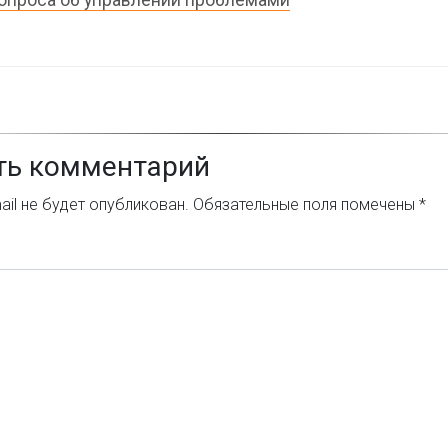
опроса об управлении проблемами
ть комментарий
il не будет опубликован.
Обязательные поля помечены
*