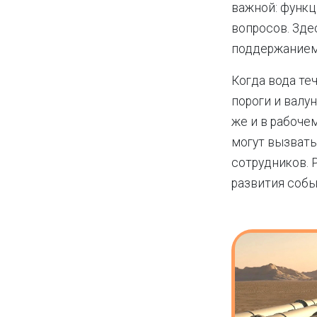
важной: функц
вопросов. Зде
поддержанием 
Когда вода те
пороги и валу
же и в рабоче
могут вызвать
сотрудников. 
развития собы