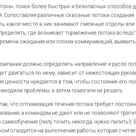
тока», поиск более быстрых и безопасных способов 
. Сопоставляя различные сквозные потоки создания 
ь, какое место в них занимают смежные отделы или
пределить, где возникает торможение потока вследс
ремени ожидания или плохих коммуникаций, выявить
омпании должно определять направление и русло поток
дет двигаться по нему, зависит от нижестоящих руков
я ценности нуждается в том, чтобы состояние его по
находили проблемы, а затем помогали их решать.
так, что оптимизация течения потока требует постоя
ования, а командам не дают или не позволяют трати
 самообучение (пилу точить некогда, нужно пилить!). 
ком отводится на выполнение работы, которая считае