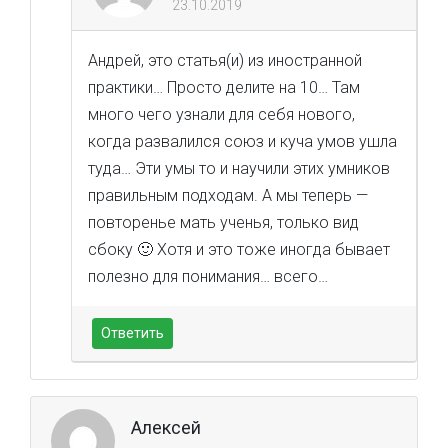
23.10.2019
Андрей, это статья(и) из иностранной
практики… Просто делите на 10… Там
много чего узнали для себя нового,
когда развалился союз и куча умов ушла
туда… Эти умы то и научили этих умников
правильным подходам. А мы теперь —
повторенье мать ученья, только вид
сбоку 🙂 Хотя и это тоже иногда бывает
полезно для понимания… всего…
Ответить
Алексей