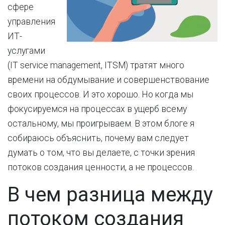
сфере
управления
ИТ-
услугами
(IT service management, ITSM) тратят много
времени на обдумывание и совершенствование
своих процессов. И это хорошо. Но когда мы
фокусируемся на процессах в ущерб всему
остальному, мы проигрываем. В этом блоге я
собираюсь объяснить, почему вам следует
думать о том, что вы делаете, с точки зрения
потоков создания ценности, а не процессов.
В чем разница между
потоком создания