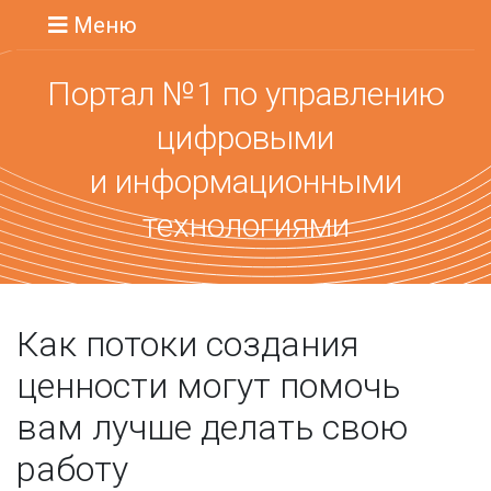
Меню
Портал №1 по управлению
цифровыми
и информационными
технологиями
Как потоки создания
ценности могут помочь
вам лучше делать свою
работу