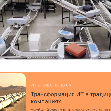
ИНТЕНСИВ С ТРЕНЕРОМ
Трансформация ИТ в тради
компаниях
Учебный курс о кратном ускорении за 