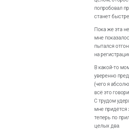
попробовал пр
станет быстре
Пока же эта н
мне показалос
пытался отгон
на регистраци
В какой-то мо
уверенно пред
(чего я абсолю
всё это говор
С трудом удер
мне придётся 
теперь по при
целых два.