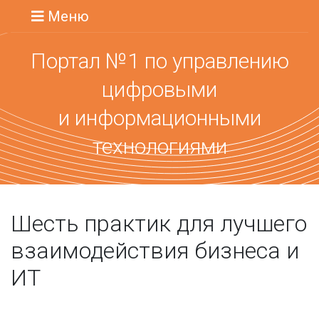
Меню
Портал №1 по управлению
цифровыми
и информационными
технологиями
Шесть практик для лучшего
взаимодействия бизнеса и
ИТ