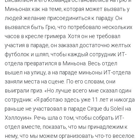
Бисайлион и его команда остановились на Грю и
Миньонах как на теме, которая может вызвать у
людей желание присоединиться к параду. Он
вызвался быть Грю, что потребовало нескольких
часов в кресле гримера. Хотя он не требовал
участия в параде, он заказал достаточно желтых
футболок и шляп, чтобы каждый сотрудник ИТ-
отдела превратился в Миньона. Весь отдел
вышел на улицу, а на параде миньоны ИТ-отдела
заняли места на сцене. По его словам, они
выиграли приз. «Но лучше всего мне сказал один
сотрудник: «Я работаю здесь уже 11 лет и никогда
раньше не участвовал в параде Cirque du Soleil на
Хэллоуин». Речь шла о том, чтобы собрать ИТ-
отдел вместе, показать, что мы принадлежим к
нему, что мы можем организовать что-то веселое.