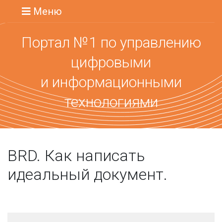
Меню
Портал №1 по управлению
цифровыми
и информационными
технологиями
BRD. Как написать
идеальный документ.