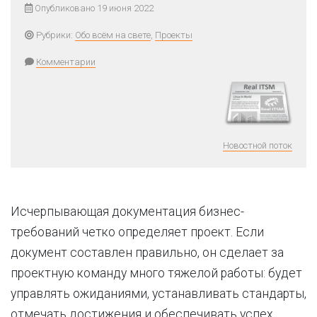
Опубликовано 19 июня 2022
Рубрики:
Обо всём на свете
,
Проекты
Комментарии
Новостной поток
Исчерпывающая документация бизнес-
требований четко определяет проект. Если
документ составлен правильно, он сделает за
проектную команду много тяжелой работы: будет
управлять ожиданиями, устанавливать стандарты,
отмечать достижения и обеспечивать успех.