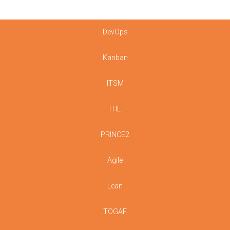
DevOps
Kanban
ITSM
ITIL
PRINCE2
Agile
Lean
TOGAF