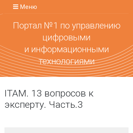
Меню
Портал №1 по управлению
цифровыми
и информационными
технологиями
ITAM. 13 вопросов к
эксперту. Часть.3