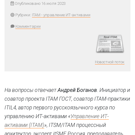
Опубликовано 16 июля 2023
Рубрики:
ITAM - управление ИТ-активами
Комментарии
Новостной поток
На вопросы отвечает
Андрей Боганов
. Инициатор и
соавтор проекта ITAM ГОСТ, cоавтор ITAM-практики
ITIL4, автор первого русскоязычного курса по
управлению ИТ-активами «
Управление ИТ-
активами (ITAM)
», ITSM/ITAM процессный
архитектор, эксперт itSMF Россия, преподаватель