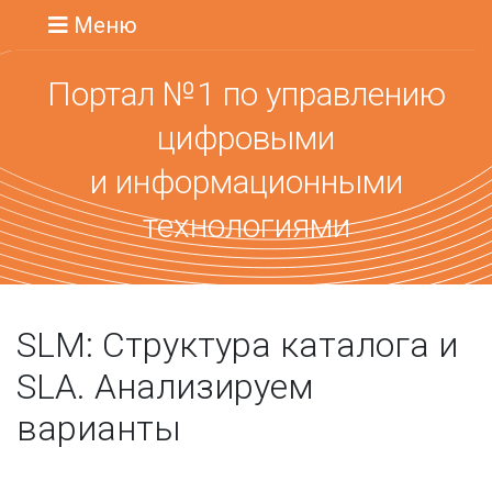
Меню
Портал №1 по управлению
цифровыми
и информационными
технологиями
SLM: Структура каталога и
SLA. Анализируем
варианты