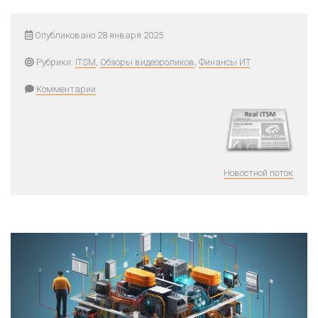
Опубликовано 28 января 2025
Рубрики:
ITSM
,
Обзоры видеороликов
,
Финансы ИТ
Комментарии
Новостной поток