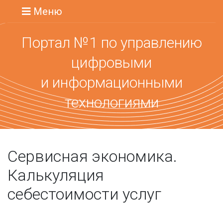
Меню
Портал №1 по управлению
цифровыми
и информационными
технологиями
Сервисная экономика.
Калькуляция
себестоимости услуг