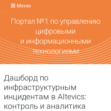
Меню
Портал №1 по управлению
цифровыми
и информационными
технологиями
Дашборд по
инфраструктурным
инцидентам в Altevics:
контроль и аналитика