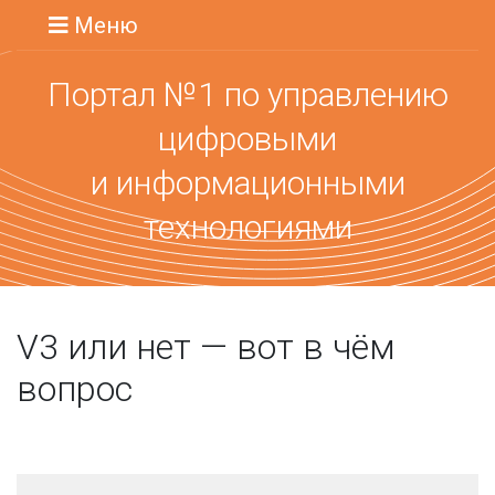
Меню
Портал №1 по управлению
цифровыми
и информационными
технологиями
V3 или нет — вот в чём
вопрос