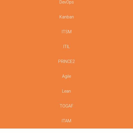
DevOps
Kanban
ITSM
ITIL
PRINCE2
Agile
Lean
TOGAF
ITAM