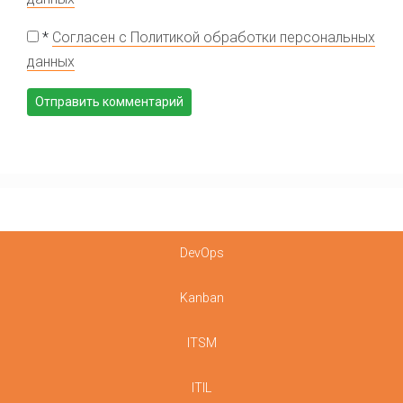
*
Согласен с Политикой обработки персональных
данных
DevOps
Kanban
ITSM
ITIL