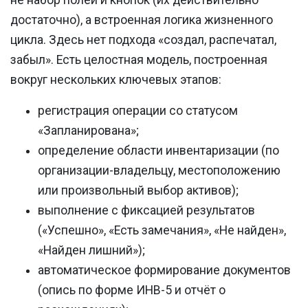
не набор полей и кнопок (их действительно
достаточно), а встроенная логика жизненного
цикла. Здесь нет подхода «создал, распечатал,
забыл». Есть целостная модель, построенная
вокруг нескольких ключевых этапов:
регистрация операции со статусом
«Запланирована»;
определение области инвентаризации (по
организации-владельцу, местоположению
или произвольный выбор активов);
выполнение с фиксацией результатов
(«Успешно», «Есть замечания», «Не найден»,
«Найден лишний»);
автоматическое формирование документов
(опись по форме ИНВ-5 и отчёт о