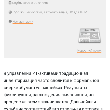
Опубликовано 29 апреля
Рубрики:
Технологии, автоматизация, ПО для ITSM
Комментарии
Новостной поток
В управлении ИТ-активами традиционная
инвентаризация часто сводится к формальной
сверке «бумага vs наклейка». Результаты
фиксируются, расхождения выявляются, но
процесс на этом заканчивается. Дальнейшая
судьба несоответствий это отдельная история, а